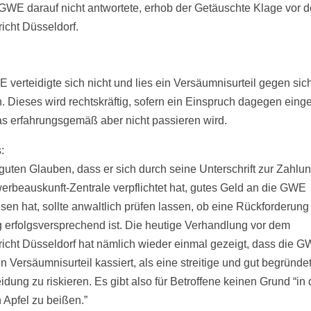
 GWE darauf nicht antwortete, erhob der Getäuschte Klage vor 
icht Düsseldorf.
 verteidigte sich nicht und lies ein Versäumnisurteil gegen sic
. Dieses wird rechtskräftig, sofern ein Einspruch dagegen einge
as erfahrungsgemäß aber nicht passieren wird.
:
guten Glauben, dass er sich durch seine Unterschrift zur Zahlu
erbeauskunft-Zentrale verpflichtet hat, gutes Geld an die GWE
sen hat, sollte anwaltlich prüfen lassen, ob eine Rückforderung
 erfolgsversprechend ist. Die heutige Verhandlung vor dem
icht Düsseldorf hat nämlich wieder einmal gezeigt, dass die 
in Versäumnisurteil kassiert, als eine streitige und gut begründe
idung zu riskieren. Es gibt also für Betroffene keinen Grund “in
 Apfel zu beißen.”