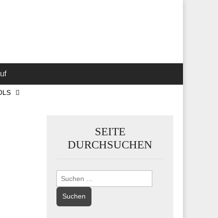
 Marketing-,
uf
OLS
SEITE
DURCHSUCHEN
Suchen
nach: