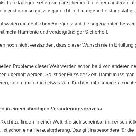
tschen dagegen sehen sich anscheinend in einem anderen Lic
 investieren so gut wie gar nicht in ihre eigene Leistungsfähigk
cht warten die deutschen Anleger ja auf die sogenannten besser
mit mehr Harmonie und vordergründiger Sicherheit.
en noch nicht verstanden, dass dieser Wunsch nie in Erfüllung
uellen Probleme dieser Welt werden schon bald von anderen n
en überholt werden. So ist der Fluss der Zeit. Damit muss man 
eren, sofern man auch etwas vom Kuchen abbekommen möchte
ben in einem ständigen Veränderungsprozess
 Recht zu finden in einer Welt, die sich scheinbar immer schnell
, ist schon eine Herausforderung. Das gilt insbesondere für die