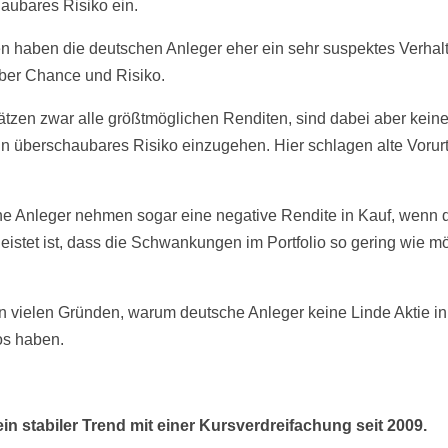
aubares Risiko ein.
 haben die deutschen Anleger eher ein sehr suspektes Verhal
er Chance und Risiko.
ätzen zwar alle größtmöglichen Renditen, sind dabei aber kei
ein überschaubares Risiko einzugehen. Hier schlagen alte Vorurte
e Anleger nehmen sogar eine negative Rendite in Kauf, wenn 
eistet ist, dass die Schwankungen im Portfolio so gering wie m
n vielen Gründen, warum deutsche Anleger keine Linde Aktie in
ios haben.
ein stabiler Trend mit einer Kursverdreifachung seit 2009.