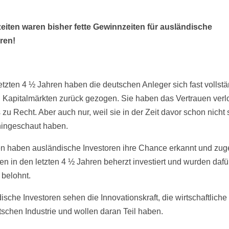
eiten waren bisher fette Gewinnzeiten für ausländische
ren!
letzten 4 ½ Jahren haben die deutschen Anleger sich fast vollst
 Kapitalmärkten zurück gezogen. Sie haben das Vertrauen verl
zu Recht. Aber auch nur, weil sie in der Zeit davor schon nicht 
ingeschaut haben.
 haben ausländische Investoren ihre Chance erkannt und zuge
en in den letzten 4 ½ Jahren beherzt investiert und wurden dafü
h belohnt.
ische Investoren sehen die Innovationskraft, die wirtschaftlich
tschen Industrie und wollen daran Teil haben.