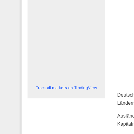
Track all markets on TradingView
Deutsch
Ländern 
Ausländ
Kapital