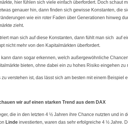
märkte, hier fühlen sich viele einfach überfordert. Doch schaut 
etwas genauer hin, dann finden sich gewisse Konstanten, die sic
eränderungen wie ein roter Faden über Generationen hinweg du
ärkte zieht.
riert man sich auf diese Konstanten, dann fühlt man sich auf e
pt nicht mehr von den Kapitalmärkten überfordert.
 kann dann sogar erkennen, welch außergewöhnliche Chance
italmärkte bieten, ohne dabei ein zu hohes Risiko eingehen zu
 zu verstehen ist, das lässt sich am besten mit einem Beispiel e
chauen wir auf einen starken Trend aus dem DAX
eger, die in den letzten 4 ½ Jahren ihre Chance nutzten und in 
von
Linde
investierten, waren das sehr erfolgreiche 4 ½ Jahre. D