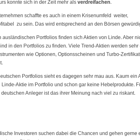
urs konnte sich in der Zeit mehr als
verdreifachen
.
ernehmen schaffte es auch in einem Krisenumfeld weiter,
fitabel zu sein. Das wird entsprechend an den Börsen gewürdig
n ausländischen Portfolios finden sich Aktien von Linde. Aber ni
ind in den Portfolios zu finden. Viele Trend-Aktien werden sehr o
strumenten wie Optionen, Optionsscheinen und Turbo-Zertifika
t.
deutschen Portfolios sieht es dagegen sehr mau aus. Kaum ein 
e Linde-Aktie im Portfolio und schon gar keine Hebelprodukte. F
 deutschen Anleger ist das ihrer Meinung nach viel zu riskant.
ische Investoren suchen dabei die Chancen und gehen gerne 