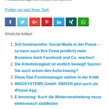
Prüfen sie jetzt Ihren Tarif.
Facebook
Twitter
Google+
Pinterest
LinkedIn
Xing
WhatsApp
Ähnliche Artikel:
SUI-Seminarreihe: Social Media in der Praxis –
so kann auch Ihre Firma (endlich) mehr
Business dank Facebook und Co. machen!
Die Arbeitslosigkeit ist endlich besiegt! Spüren
Sie auch schon den Aufschwung?
Diese Star-Fondsmanager stehen in der Kritik
INNOSYSTEMS GmbH: SNIVER jetzt auch als
iPhone-App
E-Invoicing: Auch die Weiterverarbeitung muss
elektronisch stattfinden