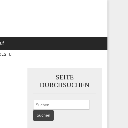
 Marketing-,
uf
OLS
SEITE
DURCHSUCHEN
Suchen
nach: