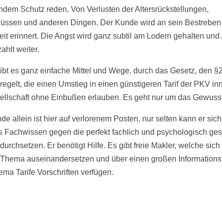
dem Schutz reden, Von Verlusten der Altersrückstellungen,
üssen und anderen Dingen. Der Kunde wird an sein Bestreben
eit erinnert. Die Angst wird ganz subtil am Lodern gehalten un
ahlt weiter.
ibt es ganz einfache Mittel und Wege, durch das Gesetz, den §
egelt, die einen Umstieg in einen günstigeren Tarif der PKV in
ellschaft ohne Einbußen erlauben. Es geht nur um das Gewusst
e allein ist hier auf verlorenem Posten, nur selten kann er sich
 Fachwissen gegen die perfekt fachlich und psychologisch ges
durchsetzen. Er benötigt Hilfe. Es gibt freie Makler, welche sich
Thema auseinandersetzen und über einen großen Information
ma Tarife Vorschriften verfügen.