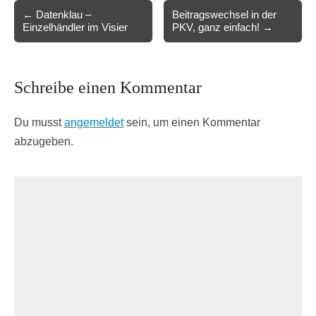
Post
← Datenklau –
Beitragswechsel in der
Einzelhändler im Visier
PKV, ganz einfach! →
navigation
Schreibe einen Kommentar
Du musst
angemeldet
sein, um einen Kommentar
abzugeben.