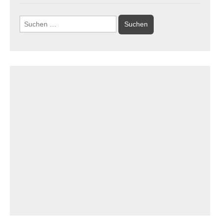
Suchen
nach: