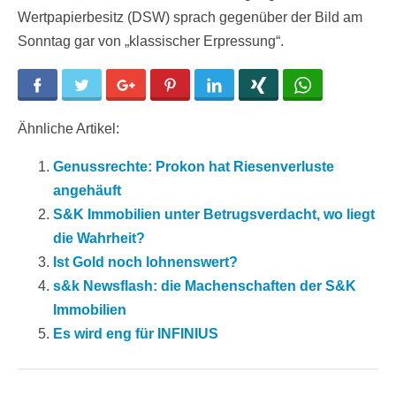
Wertpapierbesitz (DSW) sprach gegenüber der Bild am
Sonntag gar von „klassischer Erpressung“.
Facebook
Twitter
Google+
Pinterest
LinkedIn
Xing
WhatsApp
Ähnliche Artikel:
Genussrechte: Prokon hat Riesenverluste
angehäuft
S&K Immobilien unter Betrugsverdacht, wo liegt
die Wahrheit?
Ist Gold noch lohnenswert?
s&k Newsflash: die Machenschaften der S&K
Immobilien
Es wird eng für INFINIUS