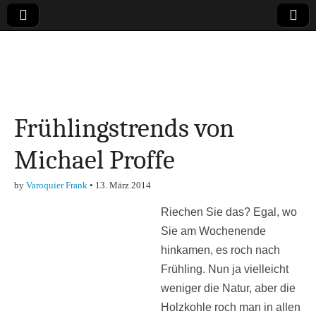
Online-Magazin zu
den Themen
Frühlingstrends von
Finanzen,
Michael Proffe
Marketing-, Vertrieb-
by
Varoquier Frank
•
13. März 2014
& Investment-Tipps
Riechen Sie das? Egal, wo
Sie am Wochenende
hinkamen, es roch nach
Frühling. Nun ja vielleicht
weniger die Natur, aber die
Holzkohle roch man in allen