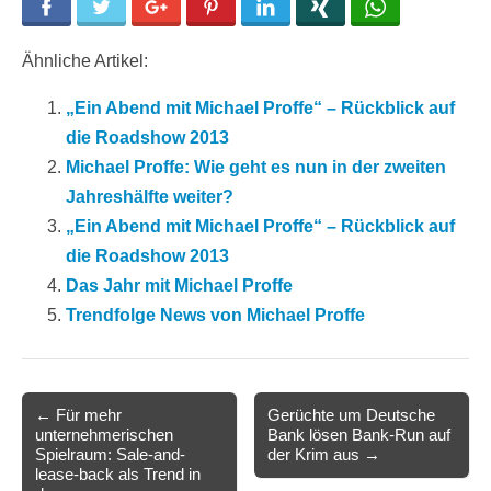
Facebook
Twitter
Google+
Pinterest
LinkedIn
Xing
WhatsApp
Ähnliche Artikel:
„Ein Abend mit Michael Proffe“ – Rückblick auf
die Roadshow 2013
Michael Proffe: Wie geht es nun in der zweiten
Jahreshälfte weiter?
„Ein Abend mit Michael Proffe“ – Rückblick auf
die Roadshow 2013
Das Jahr mit Michael Proffe
Trendfolge News von Michael Proffe
Post
← Für mehr
Gerüchte um Deutsche
unternehmerischen
Bank lösen Bank-Run auf
navigation
Spielraum: Sale-and-
der Krim aus →
lease-back als Trend in