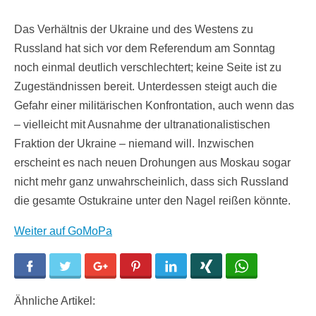
Das Verhältnis der Ukraine und des Westens zu
Russland hat sich vor dem Referendum am Sonntag
noch einmal deutlich verschlechtert; keine Seite ist zu
Zugeständnissen bereit. Unterdessen steigt auch die
Gefahr einer militärischen Konfrontation, auch wenn das
– vielleicht mit Ausnahme der ultranationalistischen
Fraktion der Ukraine – niemand will. Inzwischen
erscheint es nach neuen Drohungen aus Moskau sogar
nicht mehr ganz unwahrscheinlich, dass sich Russland
die gesamte Ostukraine unter den Nagel reißen könnte.
Weiter auf GoMoPa
Facebook
Twitter
Google+
Pinterest
LinkedIn
Xing
WhatsApp
Ähnliche Artikel: