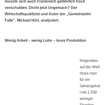
musste sich auch Frankreich gefährlich hoch
verschulden. Droht jetzt Ungemach? Der
Wirtschaftspublizist und Autor der „Gemeinwohl-
Falle“, Michael Hörl, analysiert.
Wenig Arbeit – wenig Lohn – teure Produktion
Nirgendwo
auf der Welt
muss man
für ein
Jahresgehal
t mit 1.558
weniger
Stunden