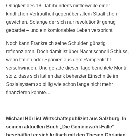
Obrigkeit des 18. Jahrhunderts mittlerweile einer
kindlichen Vertrautheit gegenüber allem Staatlichen
gewichen. Solange der sich nur revolutionär genug
gebärdet – und ein komfortables Leben verspricht.
Noch kann Frankreich seine Schulden günstig
refinanzieren. Doch damit ist über Nacht schnell Schluss,
wenn Italien oder Spanien aus dem Rampenlicht
verschwinden. Und gerade dieser Tage berichtete Monti
stolz, dass sich Italien dank beherzter Einschnitte im
Sozialsystem so billig wie schon lange nicht mehr
finanzieren konnte…
Michael Hörl ist Wirtschaftspublizist aus Salzburg. In
seinem aktuellen Buch „Die Gemeinwohl-Falle“
beschäftigt er sich kritisch mit den Thesen Christian