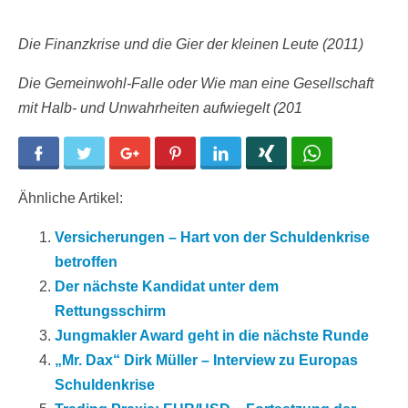
Die Finanzkrise und die Gier der kleinen Leute (2011)
Die Gemeinwohl-Falle oder Wie man eine Gesellschaft
mit Halb- und Unwahrheiten aufwiegelt (201
Facebook
Twitter
Google+
Pinterest
LinkedIn
Xing
WhatsApp
Ähnliche Artikel:
Versicherungen – Hart von der Schuldenkrise
betroffen
Der nächste Kandidat unter dem
Rettungsschirm
Jungmakler Award geht in die nächste Runde
„Mr. Dax“ Dirk Müller – Interview zu Europas
Schuldenkrise