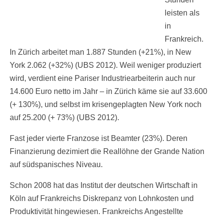
leisten als
in
Frankreich.
In Zürich arbeitet man 1.887 Stunden (+21%), in New
York 2.062 (+32%) (UBS 2012). Weil weniger produziert
wird, verdient eine Pariser Industriearbeiterin auch nur
14.600 Euro netto im Jahr – in Zürich käme sie auf 33.600
(+ 130%), und selbst im krisengeplagten New York noch
auf 25.200 (+ 73%) (UBS 2012).
Fast jeder vierte Franzose ist Beamter (23%). Deren
Finanzierung dezimiert die Reallöhne der Grande Nation
auf südspanisches Niveau.
Schon 2008 hat das Institut der deutschen Wirtschaft in
Köln auf Frankreichs Diskrepanz von Lohnkosten und
Produktivität hingewiesen. Frankreichs Angestellte