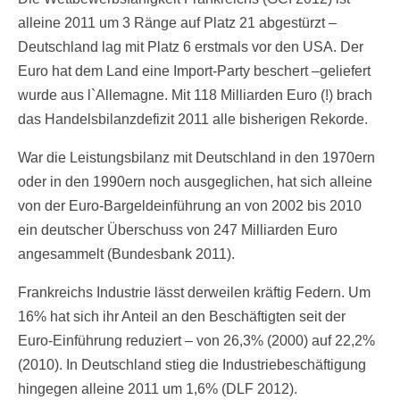
alleine 2011 um 3 Ränge auf Platz 21 abgestürzt –
Deutschland lag mit Platz 6 erstmals vor den USA. Der
Euro hat dem Land eine Import-Party beschert –geliefert
wurde aus l`Allemagne. Mit 118 Milliarden Euro (!) brach
das Handelsbilanzdefizit 2011 alle bisherigen Rekorde.
War die Leistungsbilanz mit Deutschland in den 1970ern
oder in den 1990ern noch ausgeglichen, hat sich alleine
von der Euro-Bargeldeinführung an von 2002 bis 2010
ein deutscher Überschuss von 247 Milliarden Euro
angesammelt (Bundesbank 2011).
Frankreichs Industrie lässt derweilen kräftig Federn. Um
16% hat sich ihr Anteil an den Beschäftigten seit der
Euro-Einführung reduziert – von 26,3% (2000) auf 22,2%
(2010). In Deutschland stieg die Industriebeschäftigung
hingegen alleine 2011 um 1,6% (DLF 2012).