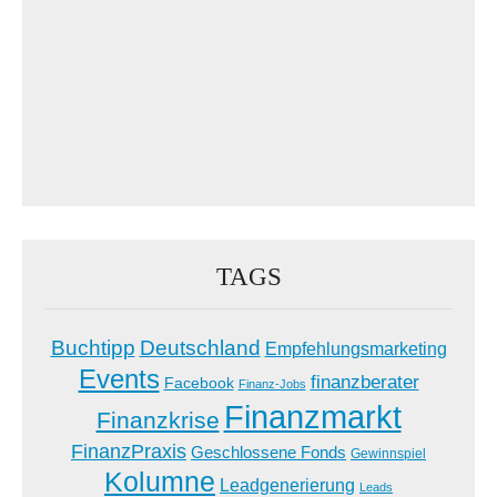
TAGS
Buchtipp
Deutschland
Empfehlungsmarketing
Events
finanzberater
Facebook
Finanz-Jobs
Finanzmarkt
Finanzkrise
FinanzPraxis
Geschlossene Fonds
Gewinnspiel
Kolumne
Leadgenerierung
Leads