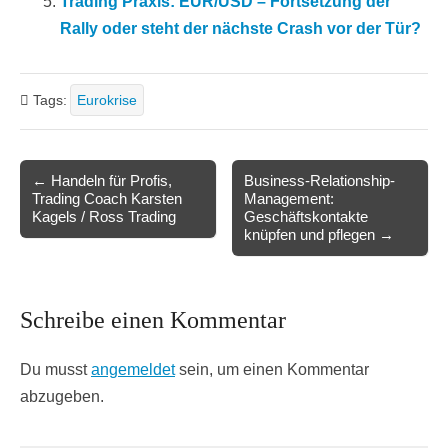
Trading Praxis: EUR/USD – Fortsetzung der
Rally oder steht der nächste Crash vor der Tür?
Tags:
Eurokrise
Post
← Handeln für Profis,
Business-Relationship-
Trading Coach Karsten
Management:
navigation
Kagels / Ross Trading
Geschäftskontakte
knüpfen und pflegen →
Schreibe einen Kommentar
Du musst
angemeldet
sein, um einen Kommentar
abzugeben.