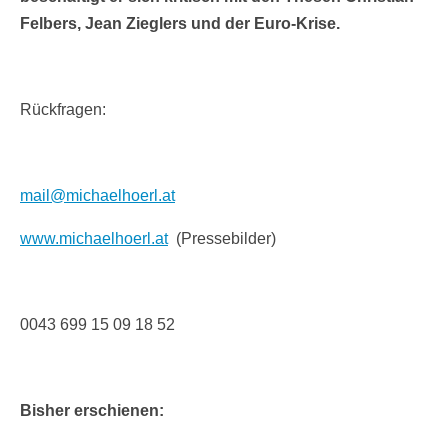
Felbers, Jean Zieglers und der Euro-Krise.
Rückfragen:
mail@michaelhoerl.at
www.michaelhoerl.at
(Pressebilder)
0043 699 15 09 18 52
Bisher erschienen: