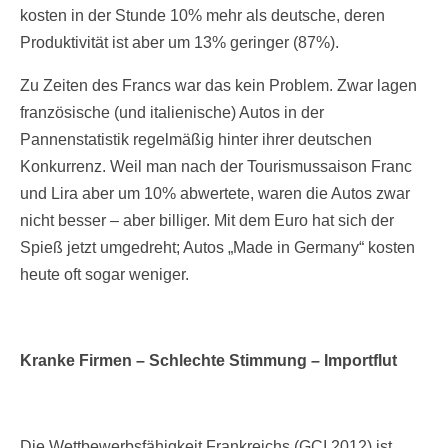
kosten in der Stunde 10% mehr als deutsche, deren
Produktivität ist aber um 13% geringer (87%).
Zu Zeiten des Francs war das kein Problem. Zwar lagen
französische (und italienische) Autos in der
Pannenstatistik regelmäßig hinter ihrer deutschen
Konkurrenz. Weil man nach der Tourismussaison Franc
und Lira aber um 10% abwertete, waren die Autos zwar
nicht besser – aber billiger. Mit dem Euro hat sich der
Spieß jetzt umgedreht; Autos „Made in Germany“ kosten
heute oft sogar weniger.
Kranke Firmen – Schlechte Stimmung – Importflut
Die Wettbewerbsfähigkeit Frankreichs (GCI 2012) ist