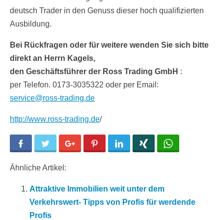
deutsch Trader in den Genuss dieser hoch qualifizierten
Ausbildung.
Bei Rückfragen oder für weitere wenden Sie sich bitte
direkt an Herrn Kagels,
den Geschäftsführer der Ross Trading GmbH
:
per Telefon. 0173-3035322 oder per Email:
service@ross-trading.de
http://www.ross-trading.de
/
Facebook
Twitter
Google+
Pinterest
LinkedIn
Xing
WhatsApp
Ähnliche Artikel:
Attraktive Immobilien weit unter dem
Verkehrswert- Tipps von Profis für werdende
Profis