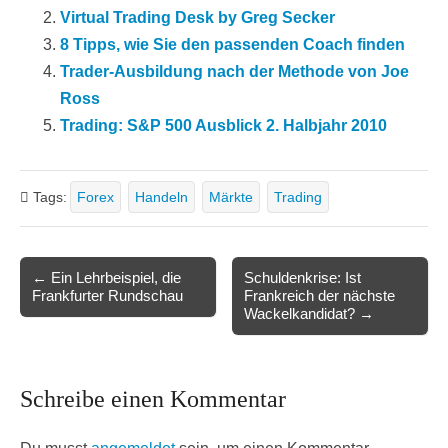
Virtual Trading Desk by Greg Secker
8 Tipps, wie Sie den passenden Coach finden
Trader-Ausbildung nach der Methode von Joe
Ross
Trading: S&P 500 Ausblick 2. Halbjahr 2010
Tags:
Forex
Handeln
Märkte
Trading
Post
← Ein Lehrbeispiel, die
Schuldenkrise: Ist
Frankfurter Rundschau
Frankreich der nächste
navigation
Wackelkandidat? →
Schreibe einen Kommentar