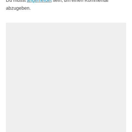
Du musst
angemeldet
sein, um einen Kommentar
abzugeben.