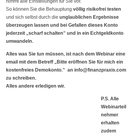
nimmt alle Einstellungen für Sie vor.
So können Sie die Behauptung
völlig risikofrei testen
und sich selbst durch die
unglaublichen Ergebnisse
überzeugen lassen und bei Gefallen dieses Konto
jederzeit „scharf schalten“ und in ein Echtgeldkonto
umwandeln.
Alles was Sie tun müssen, ist nach dem Webinar eine
email mit dem Betreff „Bitte eröffnen Sie für mich ein
kostenfreies Demokonto.“ an info@finanzpraxis.com
zu schreiben.
Alles andere erledigen wir.
P.S. Alle
Webinarteil
nehmer
erhalten
zudem