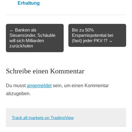
Erhaltung
Post
← Banken als
Bis zu 50%
Steuersünder, Schäuble
Ersparnispotential bei
navigation
will sich Milliarden
(fast) jeder PKV !? →
zurückholen
Schreibe einen Kommentar
Du musst
angemeldet
sein, um einen Kommentar
abzugeben.
Track all markets on TradingView