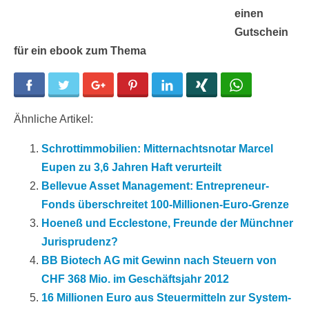
einen
Gutschein
für ein ebook zum Thema
Facebook
Twitter
Google+
Pinterest
LinkedIn
Xing
WhatsApp
Ähnliche Artikel:
Schrottimmobilien: Mitternachtsnotar Marcel
Eupen zu 3,6 Jahren Haft verurteilt
Bellevue Asset Management: Entrepreneur-
Fonds überschreitet 100-Millionen-Euro-Grenze
Hoeneß und Ecclestone, Freunde der Münchner
Jurisprudenz?
BB Biotech AG mit Gewinn nach Steuern von
CHF 368 Mio. im Geschäftsjahr 2012
16 Millionen Euro aus Steuermitteln zur System-