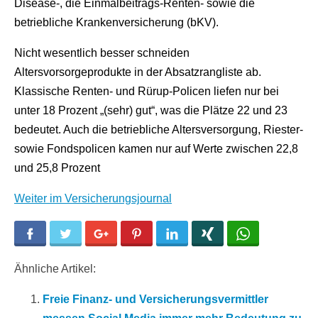
Disease-, die Einmalbeitrags-Renten- sowie die
betriebliche Krankenversicherung (bKV).
Nicht wesentlich besser schneiden
Altersvorsorgeprodukte in der Absatzrangliste ab.
Klassische Renten- und Rürup-Policen liefen nur bei
unter 18 Prozent „(sehr) gut“, was die Plätze 22 und 23
bedeutet. Auch die betriebliche Altersversorgung, Riester-
sowie Fondspolicen kamen nur auf Werte zwischen 22,8
und 25,8 Prozent
Weiter im Versicherungsjournal
Facebook
Twitter
Google+
Pinterest
LinkedIn
Xing
WhatsApp
Ähnliche Artikel:
Freie Finanz- und Versicherungsvermittler