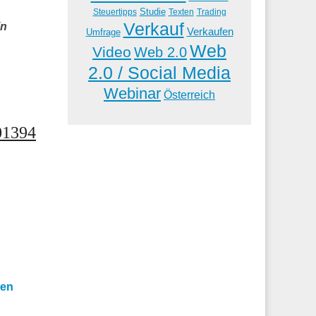
Studie
Steuertipps
Trading
Texten
Verkauf
in
Verkaufen
Umfrage
Web
Video
Web 2.0
2.0 / Social Media
Webinar
Österreich
01394
ten