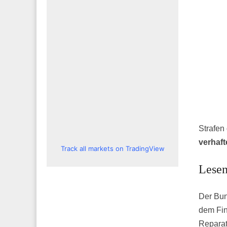
Strafen
verhaft
Track all markets on TradingView
Lesen
Der Bun
dem Fin
Reparat