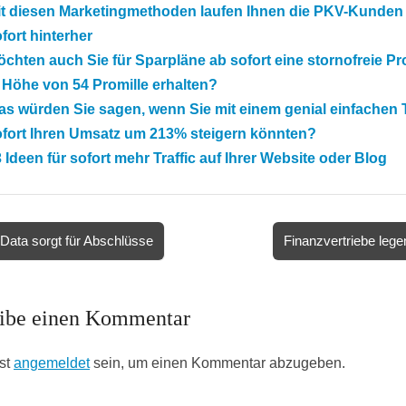
it diesen Marketingmethoden laufen Ihnen die PKV-Kunden
fort hinterher
chten auch Sie für Sparpläne ab sofort eine stornofreie Pr
 Höhe von 54 Promille erhalten?
s würden Sie sagen, wenn Sie mit einem genial einfachen 
ofort Ihren Umsatz um 213% steigern könnten?
 Ideen für sofort mehr Traffic auf Ihrer Website oder Blog
Data sorgt für Abschlüsse
Finanzvertriebe leg
ion
ibe einen Kommentar
st
angemeldet
sein, um einen Kommentar abzugeben.