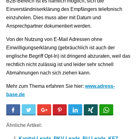
B2B-Bereich ist es nämlich möglich, sich die
Einverständniserklärung des Empfängers telefonisch
einzuholen. Dies muss aber mit Datum und
Ansprechpartner dokumentiert werden.
Von der Nutzung von E-Mail Adressen ohne
Einwilligungserklärung (gebräuchlich ist auch der
englische Begriff Opt-In) ist dringend abzuraten, weil das
rechtlich nicht zulässig ist und leider sehr schnell
Abmahnungen nach sich ziehen kann.
Mehr zum Thema erfahren Sie hier:
www.adress-
base.de
Facebook
Twitter
Google+
Pinterest
LinkedIn
Xing
WhatsApp
Ähnliche Artikel:
Kapital-Leads, PKV Leads, BU Leads, KFZ