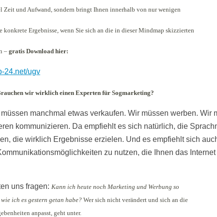
el Zeit und Aufwand, sondern bringt Ihnen innerhalb von nur wenigen
e konkrete Ergebnisse, wenn Sie sich an die in dieser Mindmap skizzierten
en –
gratis Download hier:
op-24.net/ugv
auchen wir wirklich einen Experten für Sogmarketing?
e müssen manchmal etwas verkaufen. Wir müssen werben. Wir
eren kommunizieren. Da empfiehlt es sich natürlich, die Sprach
en, die wirklich Ergebnisse erzielen. Und es empfiehlt sich auch
ommunikationsmöglichkeiten zu nutzen, die Ihnen das Internet
lten uns fragen:
Kann ich heute noch Marketing und Werbung so
 wie ich es gestern getan habe?
Wer sich nicht verändert und sich an die
benheiten anpasst, geht unter.