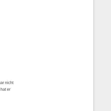
ar nicht
 hat er