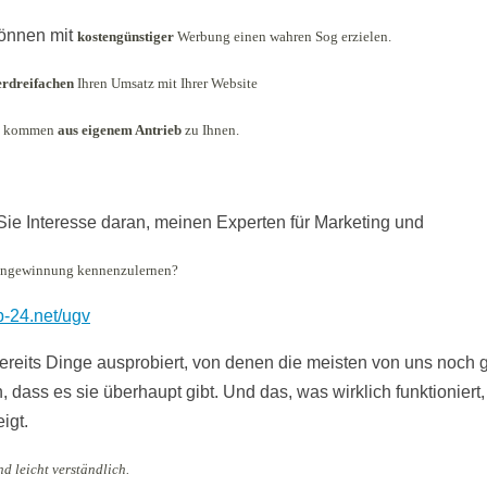
können mit
kostengünstiger
Werbung einen wahren Sog erzielen.
erdreifachen
Ihren Umsatz mit Ihrer Website
n kommen
aus eigenem Antrieb
zu Ihnen.
ie Interesse daran, meinen Experten für Marketing und
ngewinnung kennenzulernen?
op-24.net/ugv
bereits Dinge ausprobiert, von denen die meisten von uns noch g
 dass es sie überhaupt gibt. Und das, was wirklich funktioniert,
igt.
d leicht verständlich.