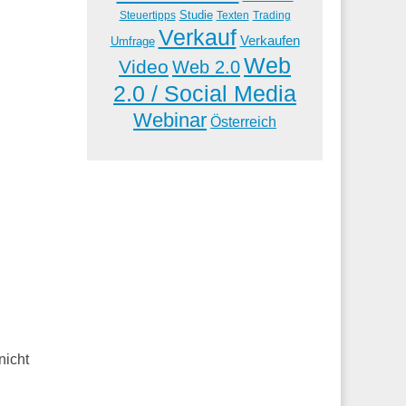
Studie
Steuertipps
Trading
Texten
Verkauf
Verkaufen
Umfrage
Web
Video
Web 2.0
2.0 / Social Media
Webinar
Österreich
nicht