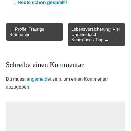
Heute schon gespielt?
Post
← Proffe: Traurige
Lebensversicherung: Viel
Brasilianer
Unruhe durch
navigation
Kündigungs-Tipp →
Schreibe einen Kommentar
Du musst
angemeldet
sein, um einen Kommentar
abzugeben.