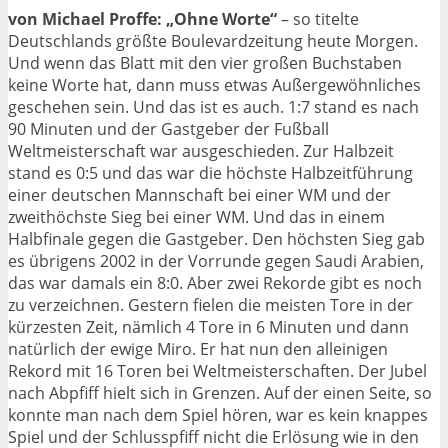
von Michael Proffe: „Ohne Worte“
– so titelte
Deutschlands größte Boulevardzeitung heute Morgen.
Und wenn das Blatt mit den vier großen Buchstaben
keine Worte hat, dann muss etwas Außergewöhnliches
geschehen sein. Und das ist es auch. 1:7 stand es nach
90 Minuten und der Gastgeber der Fußball
Weltmeisterschaft war ausgeschieden. Zur Halbzeit
stand es 0:5 und das war die höchste Halbzeitführung
einer deutschen Mannschaft bei einer WM und der
zweithöchste Sieg bei einer WM. Und das in einem
Halbfinale gegen die Gastgeber. Den höchsten Sieg gab
es übrigens 2002 in der Vorrunde gegen Saudi Arabien,
das war damals ein 8:0. Aber zwei Rekorde gibt es noch
zu verzeichnen. Gestern fielen die meisten Tore in der
kürzesten Zeit, nämlich 4 Tore in 6 Minuten und dann
natürlich der ewige Miro. Er hat nun den alleinigen
Rekord mit 16 Toren bei Weltmeisterschaften. Der Jubel
nach Abpfiff hielt sich in Grenzen. Auf der einen Seite, so
konnte man nach dem Spiel hören, war es kein knappes
Spiel und der Schlusspfiff nicht die Erlösung wie in den