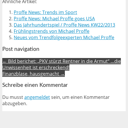
Ähnliche Artikel:
Proffe News: Trends im Sport
Proffe News: Michael Proffe goes USA
Das Jahrhundertspiel / Proffe News KW22/2013
Frühlingstrends von Michael Proffe
Neues vom Trendfolgeexperten Michael Proffe
Post navigation
← Bild berichet: „PKV stürzt Rentner in die Armut“ …die
Unwissenheit ist erschreckend!
Finanzblase, hausgemacht →
Schreibe einen Kommentar
Du musst
angemeldet
sein, um einen Kommentar
abzugeben.