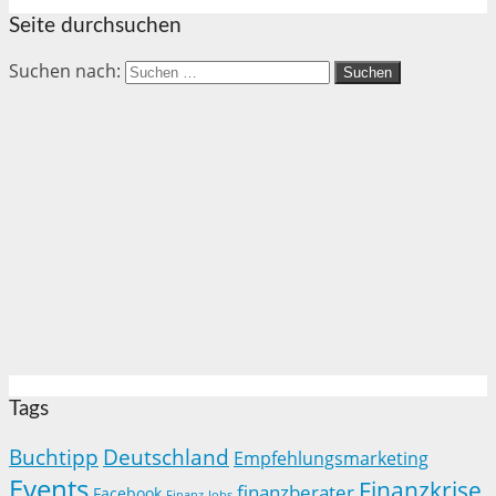
Seite durchsuchen
Suchen nach:
Tags
Buchtipp
Deutschland
Empfehlungsmarketing
Events
Finanzkrise
finanzberater
Facebook
Finanz-Jobs