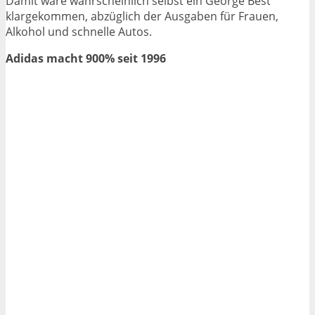
Damit wäre wahrscheinlich selbst ein George Best
klargekommen, abzüglich der Ausgaben für Frauen,
Alkohol und schnelle Autos.
Adidas macht 900% seit 1996