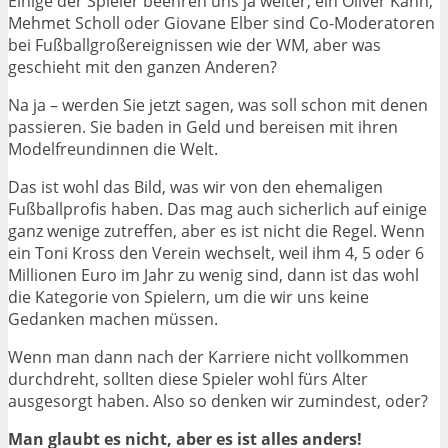
Einige der Spieler beehren uns ja weiter, ein Oliver Kahn,
Mehmet Scholl oder Giovane Elber sind Co-Moderatoren
bei Fußballgroßereignissen wie der WM, aber was
geschieht mit den ganzen Anderen?
Na ja – werden Sie jetzt sagen, was soll schon mit denen
passieren. Sie baden in Geld und bereisen mit ihren
Modelfreundinnen die Welt.
Das ist wohl das Bild, was wir von den ehemaligen
Fußballprofis haben. Das mag auch sicherlich auf einige
ganz wenige zutreffen, aber es ist nicht die Regel. Wenn
ein Toni Kross den Verein wechselt, weil ihm 4, 5 oder 6
Millionen Euro im Jahr zu wenig sind, dann ist das wohl
die Kategorie von Spielern, um die wir uns keine
Gedanken machen müssen.
Wenn man dann nach der Karriere nicht vollkommen
durchdreht, sollten diese Spieler wohl fürs Alter
ausgesorgt haben. Also so denken wir zumindest, oder?
Man glaubt es nicht, aber es ist alles anders!