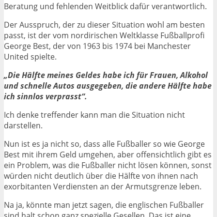
Beratung und fehlenden Weitblick dafür verantwortlich.
Der Ausspruch, der zu dieser Situation wohl am besten
passt, ist der vom nordirischen Weltklasse Fußballprofi
George Best, der von 1963 bis 1974 bei Manchester
United spielte.
„Die Hälfte meines Geldes habe ich für Frauen, Alkohol
und schnelle Autos ausgegeben, die andere Hälfte habe
ich sinnlos verprasst“.
Ich denke treffender kann man die Situation nicht
darstellen.
Nun ist es ja nicht so, dass alle Fußballer so wie George
Best mit ihrem Geld umgehen, aber offensichtlich gibt es
ein Problem, was die Fußballer nicht lösen können, sonst
würden nicht deutlich über die Hälfte von ihnen nach
exorbitanten Verdiensten an der Armutsgrenze leben.
Na ja, könnte man jetzt sagen, die englischen Fußballer
sind halt schon ganz spezielle Gesellen. Das ist eine