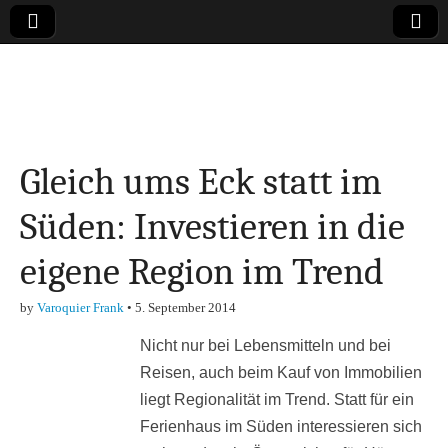
Online-Magazin zu
den Themen
Gleich ums Eck statt im
Finanzen,
Süden: Investieren in die
Marketing-, Vertrieb-
eigene Region im Trend
& Investment-Tipps
by
Varoquier Frank
•
5. September 2014
Nicht nur bei Lebensmitteln und bei
Reisen, auch beim Kauf von Immobilien
liegt Regionalität im Trend. Statt für ein
Ferienhaus im Süden interessieren sich