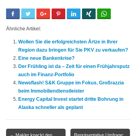
Facebook
Twitter
Google+
Pinterest
LinkedIn
Xing
WhatsApp
Ähnliche Artikel:
Wollen Sie die erfolgreichsten Ärtze in Ihrer
Region dazu bringen für Sie PKV zu verkaufen?
Eine neue Bankenkrise?
Der Frühling ist da – Zeit für einen Frühjahrsputz
auch im Finanz-Portfolio
Newsflash! S&K Gruppe im Fokus, Großrazzia
beim Immobiliendienstleister
Energy Capital Invest startet dritte Bohrung in
Alaska schneller als geplant
Post
← Makler knackt den
Repräsentative Umfrage: