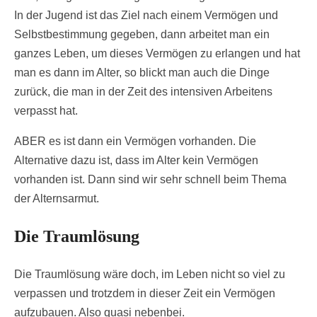
In der Jugend ist das Ziel nach einem Vermögen und
Selbstbestimmung gegeben, dann arbeitet man ein
ganzes Leben, um dieses Vermögen zu erlangen und hat
man es dann im Alter, so blickt man auch die Dinge
zurück, die man in der Zeit des intensiven Arbeitens
verpasst hat.
ABER es ist dann ein Vermögen vorhanden. Die
Alternative dazu ist, dass im Alter kein Vermögen
vorhanden ist. Dann sind wir sehr schnell beim Thema
der Alternsarmut.
Die Traumlösung
Die Traumlösung wäre doch, im Leben nicht so viel zu
verpassen und trotzdem in dieser Zeit ein Vermögen
aufzubauen. Also quasi nebenbei.