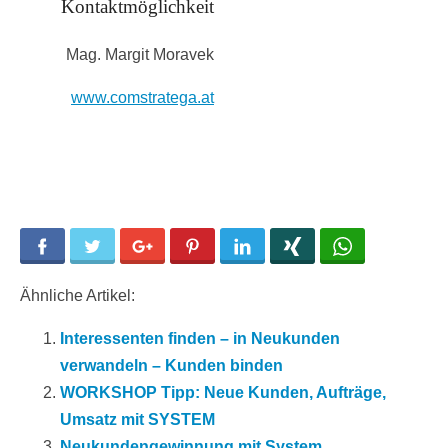
Kontaktmöglichkeit
Mag. Margit Moravek
www.comstra
tega
.
at
Facebook
Twitter
Google+
Pinterest
LinkedIn
Xing
WhatsApp
Ähnliche Artikel:
Interessenten finden – in Neukunden
verwandeln – Kunden binden
WORKSHOP Tipp: Neue Kunden, Aufträge,
Umsatz mit SYSTEM
Neukundengewinnung mit System