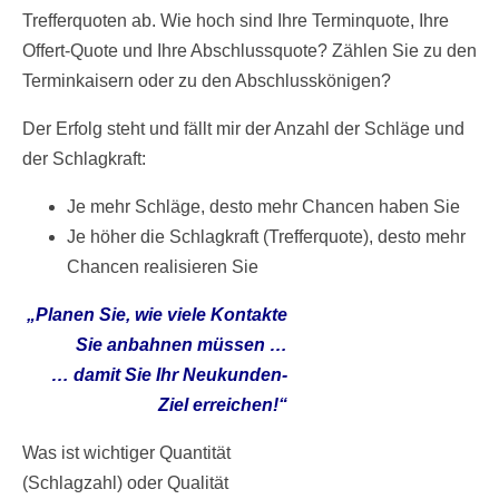
Trefferquoten ab. Wie hoch sind Ihre Terminquote, Ihre
Offert-Quote und Ihre Abschlussquote? Zählen Sie zu den
Terminkaisern oder zu den Abschlusskönigen?
Der Erfolg steht und fällt mir der Anzahl der Schläge und
der Schlagkraft:
Je mehr Schläge, desto mehr Chancen haben Sie
Je höher die Schlagkraft (Trefferquote), desto mehr
Chancen realisieren Sie
„Planen Sie, wie viele Kontakte
Sie anbahnen müssen …
… damit Sie Ihr Neukunden-
Ziel erreichen!“
Was ist wichtiger Quantität
(Schlagzahl) oder Qualität