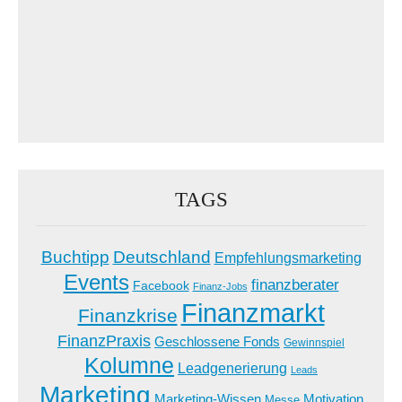
TAGS
Buchtipp
Deutschland
Empfehlungsmarketing
Events
finanzberater
Facebook
Finanz-Jobs
Finanzmarkt
Finanzkrise
FinanzPraxis
Geschlossene Fonds
Gewinnspiel
Kolumne
Leadgenerierung
Leads
Marketing
Marketing-Wissen
Motivation
Messe