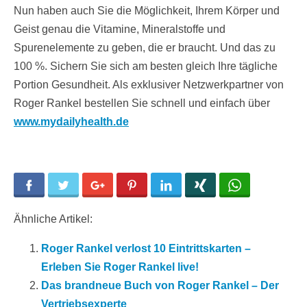
Nun haben auch Sie die Möglichkeit, Ihrem Körper und
Geist genau die Vitamine, Mineralstoffe und
Spurenelemente zu geben, die er braucht. Und das zu
100 %. Sichern Sie sich am besten gleich Ihre tägliche
Portion Gesundheit. Als exklusiver Netzwerkpartner von
Roger Rankel bestellen Sie schnell und einfach über
www.mydailyhealth.de
Facebook
Twitter
Google+
Pinterest
LinkedIn
Xing
WhatsApp
Ähnliche Artikel:
Roger Rankel verlost 10 Eintrittskarten –
Erleben Sie Roger Rankel live!
Das brandneue Buch von Roger Rankel – Der
Vertriebsexperte