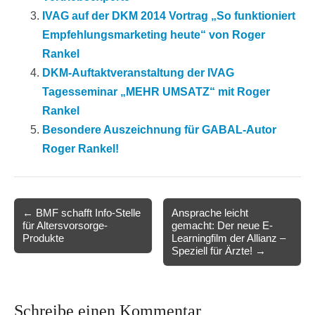
IVAG auf der DKM 2014 Vortrag „So funktioniert
Empfehlungsmarketing heute“ von Roger
Rankel
DKM-Auftaktveranstaltung der IVAG
Tagesseminar „MEHR UMSATZ“ mit Roger
Rankel
Besondere Auszeichnung für GABAL-Autor
Roger Rankel!
Post
← BMF schafft Info-Stelle
Ansprache leicht
für Altersvorsorge-
gemacht: Der neue E-
navigation
Produkte
Learningfilm der Allianz –
Speziell für Ärzte! →
Schreibe einen Kommentar