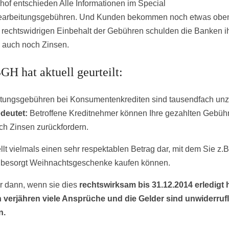
s­hof entschieden Alle Informationen im Special
earbeitungsgebühren. Und Kunden bekommen noch etwas oben
 rechts­widrigen Einbehalt der Gebühren schulden die Banken i
auch noch Zinsen.
GH hat aktuell geurteilt:
tungsgebühren bei Konsumentenkrediten sind tausendfach unz
deutet:
Betroffene Kreditnehmer können Ihre gezahlten Gebüh
ich Zinsen zurückfordern.
ellt vielmals einen sehr respektablen Betrag dar, mit dem Sie z.
besorgt Weihnachtsgeschenke kaufen können.
r dann, wenn sie dies
rechtswirksam bis 31.12.2014 erledigt 
verjähren viele Ansprüche und die Gelder sind unwiderrufl
n.