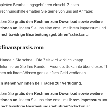
pletten Bearbeitungsgebühren einschl. Zinsen.
rechnungshilfe erhalten Sie gerne von uns auf Anfrage:
rdern Sie
gratis den Rechner zum Download sowie weitere
ationen an
, indem Sie uns eine email mit Ihrem Impressum und
„rechtswidrige Bearbeitungsgebühren“
schicken an:
@finanzpraxis.com
Handeln Sie schnell. Die Zeit wird wirklich knapp.
Informieren Sie Ihre Kunden, Freunde, Bekannte über dieses 
nen mit Ihrem Wissen ganz einfach Geld verdienen.
ch stehen wir Ihnen bei Fragen zur Verfügung.
rdern Sie
gratis den Rechner zum Download sowie weitere
ationen an
, indem Sie uns eine email mit
Ihrem Impressum
un
„rechtswidrige Bearbeitungsgebühren“
schicken an: