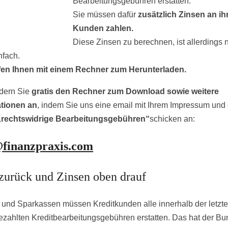
Bearbeitungsgebühren erstatten.
Sie müssen dafür
zusätzlich Zinsen an ih
Kunden zahlen.
Diese Zinsen zu berechnen, ist allerdings n
nfach.
fen Ihnen mit einem Rechner zum Herunter­laden.
rdern Sie
gratis den Rechner zum Download sowie weitere
ationen an
, indem Sie uns eine email mit Ihrem Impressum und
„rechtswidrige Bearbeitungsgebühren“
schicken an:
@finanzpraxis.com
zurück und Zinsen oben drauf
und Sparkassen müssen Kredit­kunden alle inner­halb der letzt
ezahlten Kredit­bearbeitungs­gebühren erstatten. Das hat der Bu