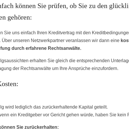
nfach können Sie prüfen, ob Sie zu den glückl
n gehören:
n Sie uns einfach Ihren Kreditvertrag mit den Kreditbedingunge
 Über unseren Netzwerkpartner veranlassen wir dann eine
kos
üfung durch erfahrene Rechtsanwälte.
olgsaussichten erhalten Sie gleich die entsprechenden Unterlag
agung der Rechtsanwälte um Ihre Ansprüche einzufordern.
Kosten:
lg wird lediglich das zurückerhaltende Kapital geteilt.
wenn ein Kreditgeber vor Gericht gehen würde, haben Sie kein R
können Sie zurückerhalten: