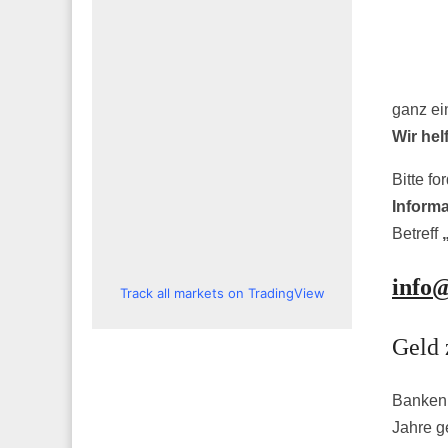
ganz ei
Wir hel
Bitte fo
Inform
Betreff
info
Track all markets on TradingView
Geld 
Banken 
Jahre g