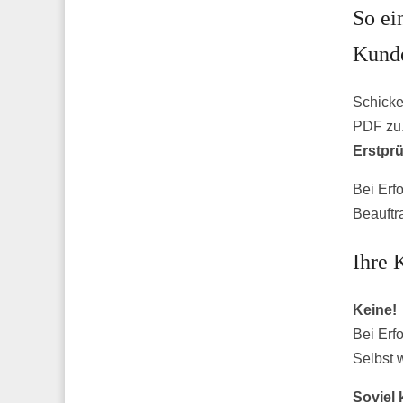
So ei
Kunde
Schicke
PDF zu.
Erstpr
Bei Erf
Beauftr
Ihre 
Keine!
Bei Erfo
Selbst 
Soviel 