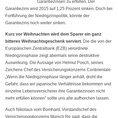
Garantiezinsen zu erfüllen. Der
Garantiezins wird 2015 auf 1,25 Prozent sinken. Doch bei
Fortführung der Niedrigzinspolitik, könnte der
Garantiezins noch weiter sinken.
Kurz vor Weihnachten wird dem Sparer ein ganz
bitteres Weihnachtsgeschenk serviert.
Die die von der
Europäischen Zentralbank (EZB) verordnete
Niedrigzinsphase zeigt abermals seine destruktive
Auswirkung. Die Aussage von Helmut Posch, seines
Zeichens Chef des Versicherungskonzerns Continentale
„Wenn die Niedrigzinsphase länger anhält, droht die
Gefahr, dass wir japanische Verhältnisse bekommen und
einzelne Lebensversicherer ihre Garantiezinsen nicht
mehr erfüllen können” sollte uns alle aufhorchen lassen.
Auch Nikolaus vom Bomhard, Vorstandschef des
Versicherungskonzerns Munich Re sagt, dass die