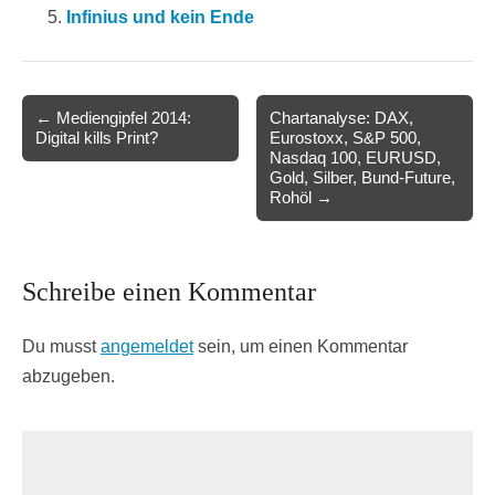
Infinius und kein Ende
Post
← Mediengipfel 2014:
Chartanalyse: DAX,
Digital kills Print?
Eurostoxx, S&P 500,
navigation
Nasdaq 100, EURUSD,
Gold, Silber, Bund-Future,
Rohöl →
Schreibe einen Kommentar
Du musst
angemeldet
sein, um einen Kommentar
abzugeben.