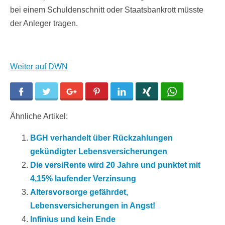
bei einem Schuldenschnitt oder Staatsbankrott müsste
der Anleger tragen.
Weiter auf DWN
Facebook
Twitter
Google+
Pinterest
LinkedIn
Xing
WhatsApp
Ähnliche Artikel:
BGH verhandelt über Rückzahlungen
gekündigter Lebensversicherungen
Die versiRente wird 20 Jahre und punktet mit
4,15% laufender Verzinsung
Altersvorsorge gefährdet,
Lebensversicherungen in Angst!
Infinius und kein Ende