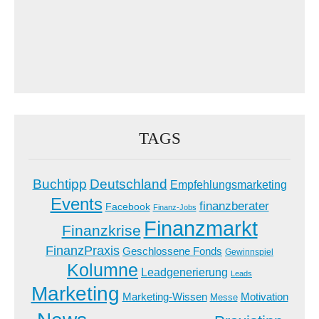
TAGS
Buchtipp
Deutschland
Empfehlungsmarketing
Events
finanzberater
Facebook
Finanz-Jobs
Finanzmarkt
Finanzkrise
FinanzPraxis
Geschlossene Fonds
Gewinnspiel
Kolumne
Leadgenerierung
Leads
Marketing
Marketing-Wissen
Motivation
Messe