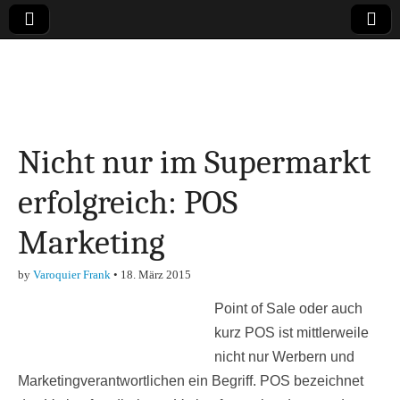
Online-Magazin zu
den Themen
Nicht nur im Supermarkt
Finanzen,
erfolgreich: POS
Marketing-, Vertrieb-
Marketing
& Investment-Tipps
by
Varoquier Frank
•
18. März 2015
Point of Sale oder auch
kurz POS ist mittlerweile
nicht nur Werbern und
Marketingverantwortlichen ein Begriff. POS bezeichnet