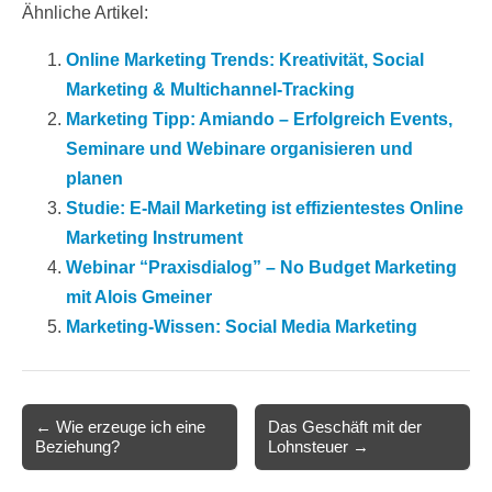
Ähnliche Artikel:
Online Marketing Trends: Kreativität, Social
Marketing & Multichannel-Tracking
Marketing Tipp: Amiando – Erfolgreich Events,
Seminare und Webinare organisieren und
planen
Studie: E-Mail Marketing ist effizientestes Online
Marketing Instrument
Webinar “Praxisdialog” – No Budget Marketing
mit Alois Gmeiner
Marketing-Wissen: Social Media Marketing
Post
← Wie erzeuge ich eine
Das Geschäft mit der
Beziehung?
Lohnsteuer →
navigation