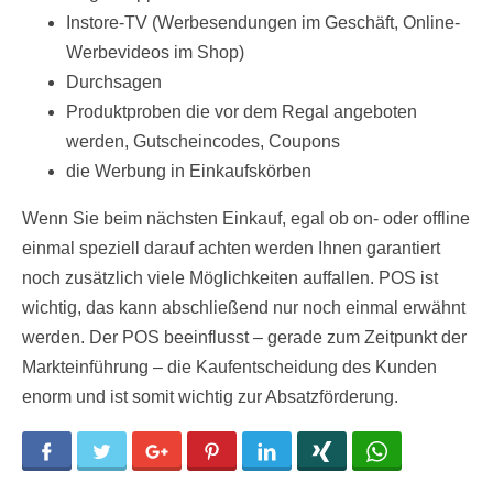
Instore-TV (Werbesendungen im Geschäft, Online-
Werbevideos im Shop)
Durchsagen
Produktproben die vor dem Regal angeboten
werden, Gutscheincodes, Coupons
die Werbung in Einkaufskörben
Wenn Sie beim nächsten Einkauf, egal ob on- oder offline
einmal speziell darauf achten werden Ihnen garantiert
noch zusätzlich viele Möglichkeiten auffallen. POS ist
wichtig, das kann abschließend nur noch einmal erwähnt
werden. Der POS beeinflusst – gerade zum Zeitpunkt der
Markteinführung – die Kaufentscheidung des Kunden
enorm und ist somit wichtig zur Absatzförderung.
Facebook
Twitter
Google+
Pinterest
LinkedIn
Xing
WhatsApp