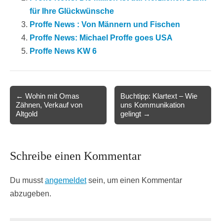
für Ihre Glückwünsche
Proffe News : Von Männern und Fischen
Proffe News: Michael Proffe goes USA
Proffe News KW 6
Post
← Wohin mit Omas
Buchtipp: Klartext – Wie
Zähnen, Verkauf von
uns Kommunikation
navigation
Altgold
gelingt →
Schreibe einen Kommentar
Du musst
angemeldet
sein, um einen Kommentar
abzugeben.