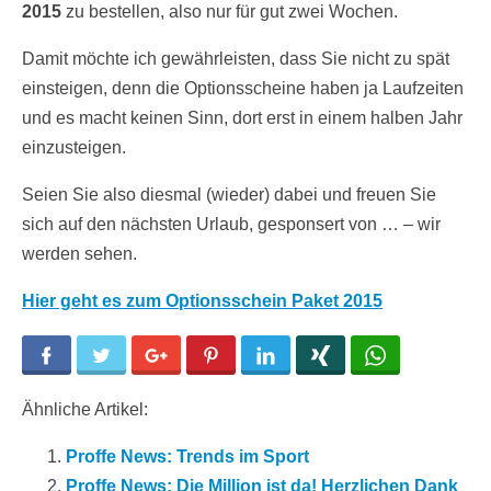
2015
zu bestellen, also nur für gut zwei Wochen.
Damit möchte ich gewährleisten, dass Sie nicht zu spät
einsteigen, denn die Optionsscheine haben ja Laufzeiten
und es macht keinen Sinn, dort erst in einem halben Jahr
einzusteigen.
Seien Sie also diesmal (wieder) dabei und freuen Sie
sich auf den nächsten Urlaub, gesponsert von … – wir
werden sehen.
Hier geht es zum Optionsschein Paket 2015
Facebook
Twitter
Google+
Pinterest
LinkedIn
Xing
WhatsApp
Ähnliche Artikel:
Proffe News: Trends im Sport
Proffe News: Die Million ist da! Herzlichen Dank