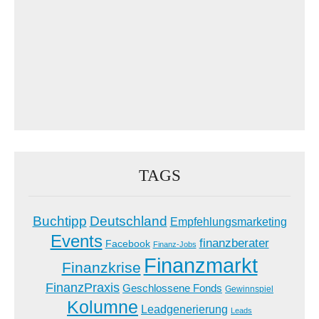
TAGS
Buchtipp
Deutschland
Empfehlungsmarketing
Events
finanzberater
Facebook
Finanz-Jobs
Finanzmarkt
Finanzkrise
FinanzPraxis
Geschlossene Fonds
Gewinnspiel
Kolumne
Leadgenerierung
Leads