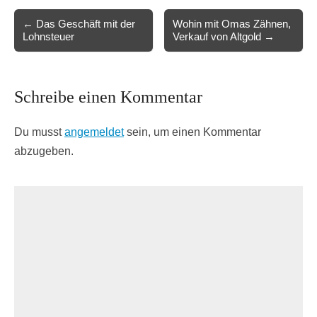
Post
← Das Geschäft mit der
Wohin mit Omas Zähnen,
Lohnsteuer
Verkauf von Altgold →
navigation
Schreibe einen Kommentar
Du musst
angemeldet
sein, um einen Kommentar
abzugeben.