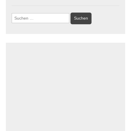
Suchen
nach: