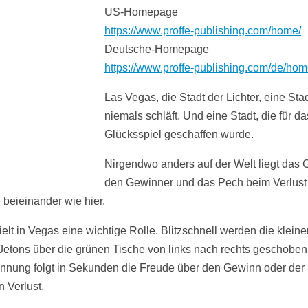
US-Homepage
https://www.proffe-publishing.com/home/
Deutsche-Homepage
https://www.proffe-publishing.com/de/hom
Las Vegas, die Stadt der Lichter, eine Stad
niemals schläft. Und eine Stadt, die für da
Glücksspiel geschaffen wurde.
Nirgendwo anders auf der Welt liegt das G
den Gewinner und das Pech beim Verlust
 beieinander wie hier.
elt in Vegas eine wichtige Rolle. Blitzschnell werden die kleine
Jetons über die grünen Tische von links nach rechts geschobe
nnung folgt in Sekunden die Freude über den Gewinn oder der 
n Verlust.