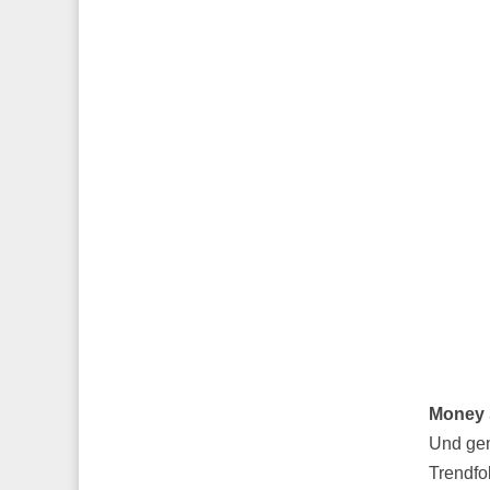
Money 
Und gen
Trendfo