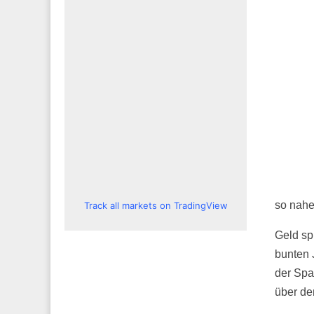
so nahe
Track all markets on TradingView
Geld spi
bunten 
der Spa
über de