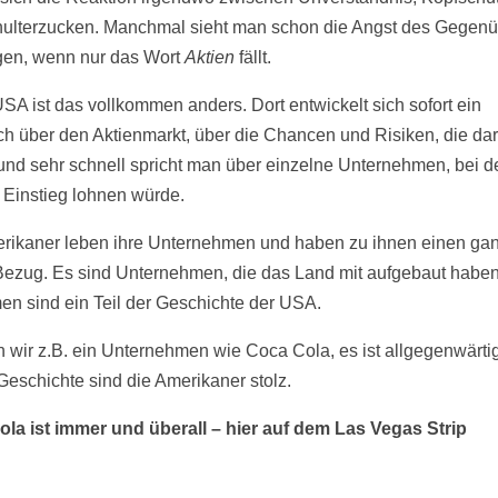
ulterzucken. Manchmal sieht man schon die Angst des Gegenü
en, wenn nur das Wort
Aktien
fällt.
USA ist das vollkommen anders. Dort entwickelt sich sofort ein
h über den Aktienmarkt, über die Chancen und Risiken, die dar
 und sehr schnell spricht man über einzelne Unternehmen, bei 
n Einstieg lohnen würde.
rikaner leben ihre Unternehmen und haben zu ihnen einen ga
ezug. Es sind Unternehmen, die das Land mit aufgebaut habe
men sind ein Teil der Geschichte der USA.
wir z.B. ein Unternehmen wie Coca Cola, es ist allgegenwärti
 Geschichte sind die Amerikaner stolz.
la ist immer und überall – hier auf dem Las Vegas Strip