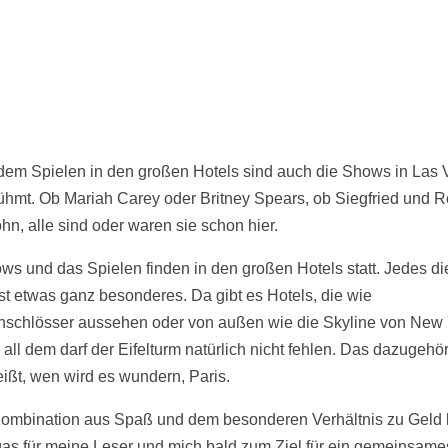
em Spielen in den großen Hotels sind auch die Shows in Las
ühmt. Ob Mariah Carey oder Britney Spears, ob Siegfried und R
hn, alle sind oder waren sie schon hier.
ws und das Spielen finden in den großen Hotels statt. Jedes di
ist etwas ganz besonderes. Da gibt es Hotels, die wie
schlösser aussehen oder von außen wie die Skyline von New 
 all dem darf der Eifelturm natürlich nicht fehlen. Das dazugehö
eißt, wen wird es wundern, Paris.
ombination aus Spaß und dem besonderen Verhältnis zu Geld 
as für meine Leser und mich bald zum Ziel für ein gemeinsame