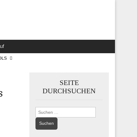
 Marketing-,
uf
OLS
SEITE
s
DURCHSUCHEN
Suchen
nach: