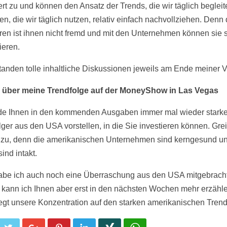
ert zu und können den Ansatz der Trends, die wir täglich begleit
en, die wir täglich nutzen, relativ einfach nachvollziehen. Denn
eren ist ihnen nicht fremd und mit den Unternehmen können sie 
zieren.
tanden tolle inhaltliche Diskussionen jeweils am Ende meiner V
g über meine Trendfolge auf der MoneyShow in Las Vegas
de Ihnen in den kommenden Ausgaben immer mal wieder stark
lger aus den USA vorstellen, in die Sie investieren können. Gre
 zu, denn die amerikanischen Unternehmen sind kerngesund un
ind intakt.
be ich auch noch eine Überraschung aus den USA mitgebracht
 kann ich Ihnen aber erst in den nächsten Wochen mehr erzähle
iegt unsere Konzentration auf den starken amerikanischen Trend