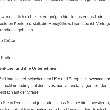
.
h war natürlich nicht zum Vergnügen hier. In Las Vegas findet je
vestoren Konferenz statt, die MoneyShow. Hier habe ich Vorträg
rendfolge gehalten.
he Grüße
 Proffe
erikaner und ihre Unternehmen
ße Unterschied zwischen den USA und Europa im Investmentb
ich nicht unbedingt auf den Investmentveranstaltungen, sondern 
spräch auf der Straße.
n Sie in Deutschland jemandem, dass Sie in Aktien investieren,
sich die Reaktion irgendwo zwischen Unverständnis, Kopfschüt