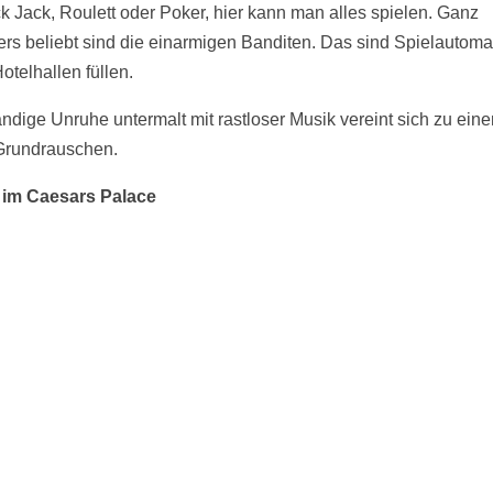
k Jack, Roulett oder Poker, hier kann man alles spielen. Ganz
rs beliebt sind die einarmigen Banditen. Das sind Spielautoma
otelhallen füllen.
ändige Unruhe untermalt mit rastloser Musik vereint sich zu ein
Grundrauschen.
 im Caesars Palace