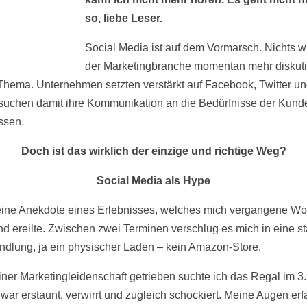
so, liebe Leser.
Social Media ist auf dem Vormarsch. Nichts wi
der Marketingbranche momentan mehr diskutie
Thema. Unternehmen setzten verstärkt auf Facebook, Twitter un
suchen damit ihre Kommunikation an die Bedürfnisse der Kund
ssen.
Doch ist das wirklich der einzige und richtige Weg?
Social Media als Hype
eine Anekdote eines Erlebnisses, welches mich vergangene Wo
d ereilte. Zwischen zwei Terminen verschlug es mich in eine st
dlung, ja ein physischer Laden – kein Amazon-Store.
ner Marketingleidenschaft getrieben suchte ich das Regal im 3.
 war erstaunt, verwirrt und zugleich schockiert. Meine Augen erf