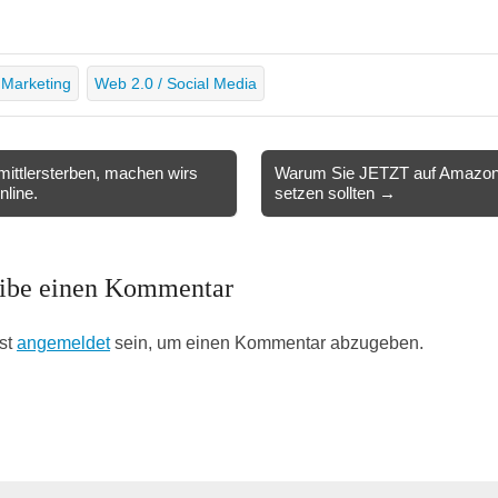
Marketing
Web 2.0 / Social Media
ittlersterben, machen wirs
Warum Sie JETZT auf Amazo
nline.
setzen sollten →
ion
ibe einen Kommentar
st
angemeldet
sein, um einen Kommentar abzugeben.