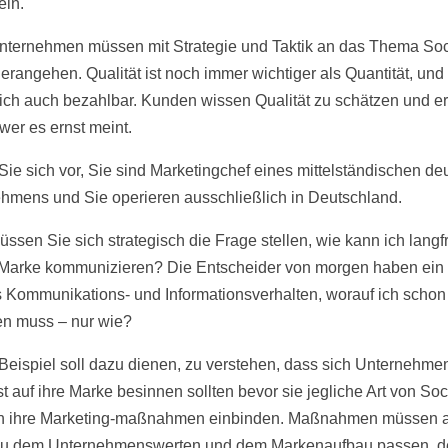
eln.
ternehmen müssen mit Strategie und Taktik an das Thema Soc
erangehen. Qualität ist noch immer wichtiger als Quantität, und
ich auch bezahlbar. Kunden wissen Qualität zu schätzen und 
wer es ernst meint.
 Sie sich vor, Sie sind Marketingchef eines mittelständischen d
hmens und Sie operieren ausschließlich in Deutschland.
sen Sie sich strategisch die Frage stellen, wie kann ich langfri
Marke kommunizieren? Die Entscheider von morgen haben ein
 Kommunikations- und Informationsverhalten, worauf ich schon
en muss – nur wie?
Beispiel soll dazu dienen, zu verstehen, dass sich Unternehme
t auf ihre Marke besinnen sollten bevor sie jegliche Art von Soc
in ihre Marketing-maßnahmen einbinden. Maßnahmen müssen 
zu dem Unternehmenswerten und dem Markenaufbau passen, d