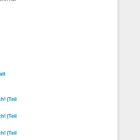
att
! (Teil
! (Teil
! (Teil