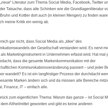
„neue“ Literatur zum Thema Social Media, Facebook, Twitter 
t der Tatsache, dass alte Schinken wie die Grundlagenliteratur v
, Bruhn und Kottler dort auch (in kleinen Mengen) zu finden ware
ch meine Kritik ein wenig ab.
 mich gar nicht, dass Social Media als „Idee“ des
kationswandels der Gesellschaft verstanden wird. Es nervt mi
 als Marketinginstrument in Unternehmen erfasst wird. Hat mal
edacht, dass die gesamte Markenkommunikation mit der
chaftlichen Kommunikationsveränderung passiert – und jeder B
her wandelt? Es ist ein langfristiger Prozess der durchdacht we
esamte Marken ändern sich und da müssen alle Bereiche mitzi
, Finance, IT – einfach alle.
rück zum eigentlichen Thema: Warum das ganze – ist Social M
 dem Allheilmittel geworden und gibt es keine anderen