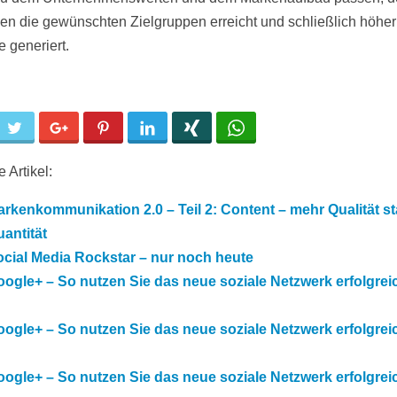
en die gewünschten Zielgruppen erreicht und schließlich höher
 generiert.
cebook
Twitter
Google+
Pinterest
LinkedIn
Xing
WhatsApp
 Artikel:
rkenkommunikation 2.0 – Teil 2: Content – mehr Qualität st
antität
cial Media Rockstar – nur noch heute
ogle+ – So nutzen Sie das neue soziale Netzwerk erfolgreich
ogle+ – So nutzen Sie das neue soziale Netzwerk erfolgreich
ogle+ – So nutzen Sie das neue soziale Netzwerk erfolgreich