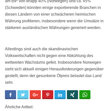
am BIP von knapp 40% (Norwegen) und ca. 45%
(Schweden) könnten einige exportierende Branchen in
diesen Ländern von einer schwächeren heimischen
Währung profitieren, insbesondere wenn die Umsätze in
stärkeren ausländischen Währungen generiert werden.
Allerdings sind auch die skandinavischen
Volkswirtschaften nicht gegen eine Abkühlung des
weltweiten Wachstums gefeit. Insbesondere Norwegen
sieht sich aktuell einigen Herausforderungen gegenüber
gestellt, denn der gesunkene Ölpreis belastet das Land
sehr.
Facebook
Twitter
Google+
Pinterest
LinkedIn
Xing
WhatsApp
Ähnliche Artikel: