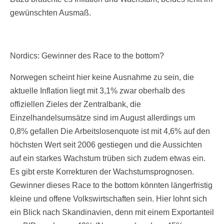
gewünschten Ausmaß.
Nordics: Gewinner des Race to the bottom?
Norwegen scheint hier keine Ausnahme zu sein, die
aktuelle Inflation liegt mit 3,1% zwar oberhalb des
offiziellen Zieles der Zentralbank, die
Einzelhandelsumsätze sind im August allerdings um
0,8% gefallen Die Arbeitslosenquote ist mit 4,6% auf den
höchsten Wert seit 2006 gestiegen und die Aussichten
auf ein starkes Wachstum trüben sich zudem etwas ein.
Es gibt erste Korrekturen der Wachstumsprognosen.
Gewinner dieses Race to the bottom könnten längerfristig
kleine und offene Volkswirtschaften sein. Hier lohnt sich
ein Blick nach Skandinavien, denn mit einem Exportanteil