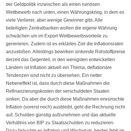
der Geldpolitik inzwischen als einen ruinösen
Wettbewerb nach unten, einen Währungskrieg, in dem es
viele Verlierer, aber wenige Gewinner gibt. Alle
beteiligten Zentralbanken wollen die eigene Währung
schwächen um im Export Wettbewerbsvorteile zu
generieren. Zudem ist es erklärtes Ziel die Inflationsraten
anzustoßen. Allerdings bewirken sinkende Rohstoffpreise
derzeit das Gegenteil, in den wenigsten entwickelten
Ländern ist Inflation aktuell ein Thema, deflationäre
Tendenzen sind nicht zu übersehen. Ein netter
Nebeneffekt ist, dass durch diese Maßnahmen die
Refinanzierungskosten der verschuldeten Staaten
sinken. Da aber die durch diese Maßnahmen erwünschte
Inflation (vorerst noch) ausbleibt, geht die Rechnung nicht
auf, Schulden günstig aufzunehmen und das aktuelle
Verhältnis von BIP zu Staatsschulden zu reduzieren.
Dazu bräuchte es Inflation und Wachstum, beides fehlt im