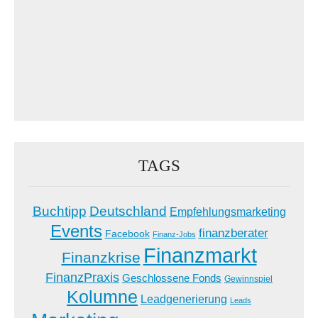
TAGS
Buchtipp
Deutschland
Empfehlungsmarketing
Events
finanzberater
Facebook
Finanz-Jobs
Finanzmarkt
Finanzkrise
FinanzPraxis
Geschlossene Fonds
Gewinnspiel
Kolumne
Leadgenerierung
Leads