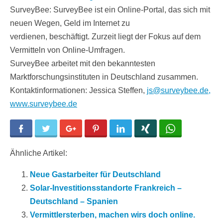
SurveyBee: SurveyBee ist ein Online-Portal, das sich mit
neuen Wegen, Geld im Internet zu
verdienen, beschäftigt. Zurzeit liegt der Fokus auf dem
Vermitteln von Online-Umfragen.
SurveyBee arbeitet mit den bekanntesten
Marktforschungsinstituten in Deutschland zusammen.
Kontaktinformationen: Jessica Steffen,
js@surveybee.de,
www.surveybee.de
Facebook
Twitter
Google+
Pinterest
LinkedIn
Xing
WhatsApp
Ähnliche Artikel:
Neue Gastarbeiter für Deutschland
Solar-Investitionsstandorte Frankreich –
Deutschland – Spanien
Vermittlersterben, machen wirs doch online.