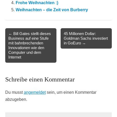
Frohe Weihnachten :)
Weihnachten – die Zeit von Burberry
Post
← Bill Gates stellt dieses
45 Millionen Dollar:
Business auf eine Stufe
Goldman Sachs investiert
navigation
mit bahnbrechenden
in GoEuro →
Innovationen wie den
Computer und dem
Internet
Schreibe einen Kommentar
Du musst
angemeldet
sein, um einen Kommentar
abzugeben.