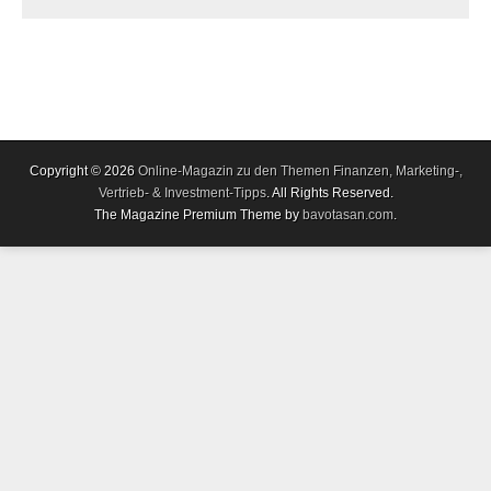
Copyright © 2026
Online-Magazin zu den Themen Finanzen, Marketing-,
Vertrieb- & Investment-Tipps
. All Rights Reserved.
The Magazine Premium Theme by
bavotasan.com
.