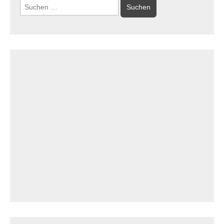
Suchen
nach: