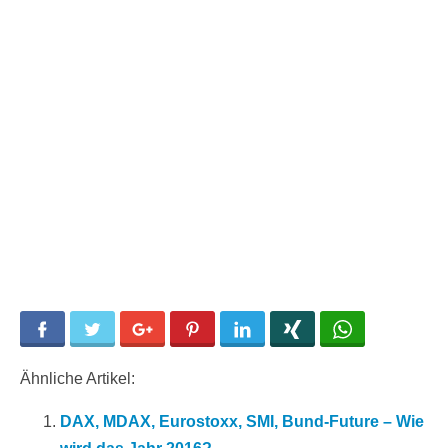
Facebook
Twitter
Google+
Pinterest
LinkedIn
Xing
WhatsApp
Ähnliche Artikel:
DAX, MDAX, Eurostoxx, SMI, Bund-Future – Wie