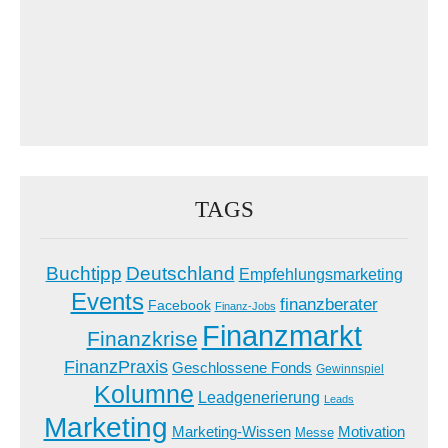
TAGS
Buchtipp
Deutschland
Empfehlungsmarketing
Events
finanzberater
Facebook
Finanz-Jobs
Finanzmarkt
Finanzkrise
FinanzPraxis
Geschlossene Fonds
Gewinnspiel
Kolumne
Leadgenerierung
Leads
Marketing
Marketing-Wissen
Motivation
Messe