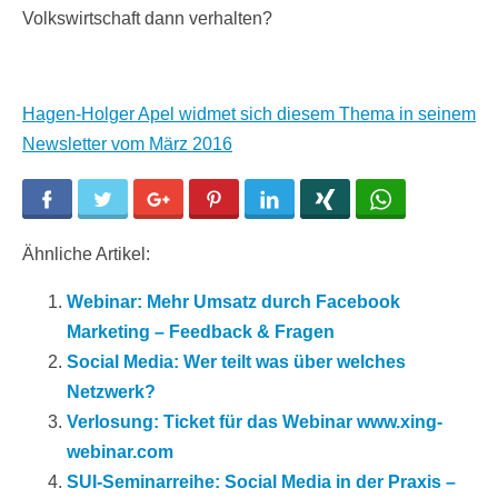
Volkswirtschaft dann verhalten?
Hagen-Holger Apel widmet sich diesem Thema in seinem
Newsletter vom März 2016
Facebook
Twitter
Google+
Pinterest
LinkedIn
Xing
WhatsApp
Ähnliche Artikel:
Webinar: Mehr Umsatz durch Facebook
Marketing – Feedback & Fragen
Social Media: Wer teilt was über welches
Netzwerk?
Verlosung: Ticket für das Webinar www.xing-
webinar.com
SUI-Seminarreihe: Social Media in der Praxis –