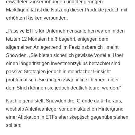
erwarteten Zinserhöhungen und der geringen
Marktliquidität ist die Nutzung dieser Produkte jedoch mit
erhöhten Risiken verbunden.
„Passive ETFs für Unternehmensanleihen waren in den
letzten 12 Monaten heiß begehrt, entgegen dem
allgemeinen Anlegertrend im Festzinsbereich“, meint
Snowden. „Sie bieten sicherlich gewisse Vorteile. Über
einen längerfristigen Investmentzyklus betrachtet sind
passive Strategien jedoch in mehrfacher Hinsicht
problematisch. Sie mögen zwar billig scheinen, unter
dem Strich können sie jedoch deutlich teurer werden.“
Nachfolgend stellt Snowden drei Gründe dafür heraus,
weshalb Anleiheanleger vor dem aktuellen Hintergrund
einer Allokation in ETFs eher skeptisch gegenüberstehen
sollten: