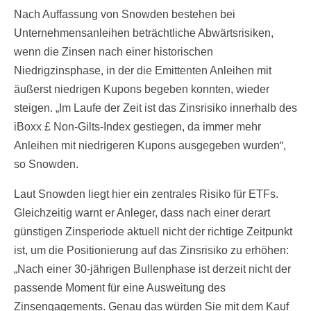
Nach Auffassung von Snowden bestehen bei
Unternehmensanleihen beträchtliche Abwärtsrisiken,
wenn die Zinsen nach einer historischen
Niedrigzinsphase, in der die Emittenten Anleihen mit
äußerst niedrigen Kupons begeben konnten, wieder
steigen. „Im Laufe der Zeit ist das Zinsrisiko innerhalb des
iBoxx £ Non-Gilts-Index gestiegen, da immer mehr
Anleihen mit niedrigeren Kupons ausgegeben wurden“,
so Snowden.
Laut Snowden liegt hier ein zentrales Risiko für ETFs.
Gleichzeitig warnt er Anleger, dass nach einer derart
günstigen Zinsperiode aktuell nicht der richtige Zeitpunkt
ist, um die Positionierung auf das Zinsrisiko zu erhöhen:
„Nach einer 30-jährigen Bullenphase ist derzeit nicht der
passende Moment für eine Ausweitung des
Zinsengagements. Genau das würden Sie mit dem Kauf