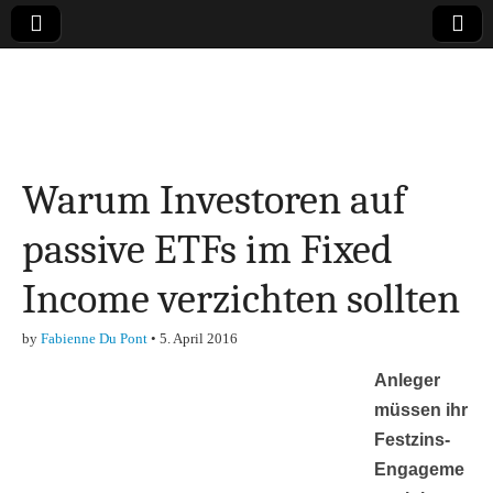
Online-Magazin zu
den Themen
Warum Investoren auf
Finanzen,
passive ETFs im Fixed
Marketing-, Vertrieb-
Income verzichten sollten
& Investment-Tipps
by
Fabienne Du Pont
•
5. April 2016
Anleger
müssen ihr
Festzins-
Engageme