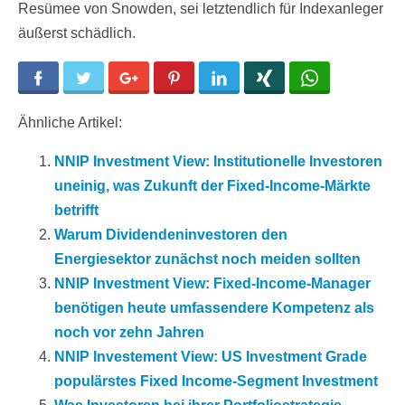
Resümee von Snowden, sei letztendlich für Indexanleger
äußerst schädlich.
Facebook
Twitter
Google+
Pinterest
LinkedIn
Xing
WhatsApp
Ähnliche Artikel:
NNIP Investment View: Institutionelle Investoren
uneinig, was Zukunft der Fixed-Income-Märkte
betrifft
Warum Dividendeninvestoren den
Energiesektor zunächst noch meiden sollten
NNIP Investment View: Fixed-Income-Manager
benötigen heute umfassendere Kompetenz als
noch vor zehn Jahren
NNIP Investement View: US Investment Grade
populärstes Fixed Income-Segment Investment