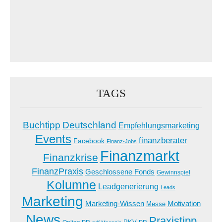
TAGS
Buchtipp
Deutschland
Empfehlungsmarketing
Events
finanzberater
Facebook
Finanz-Jobs
Finanzmarkt
Finanzkrise
FinanzPraxis
Geschlossene Fonds
Gewinnspiel
Kolumne
Leadgenerierung
Leads
Marketing
Marketing-Wissen
Motivation
Messe
News
Praxistipp