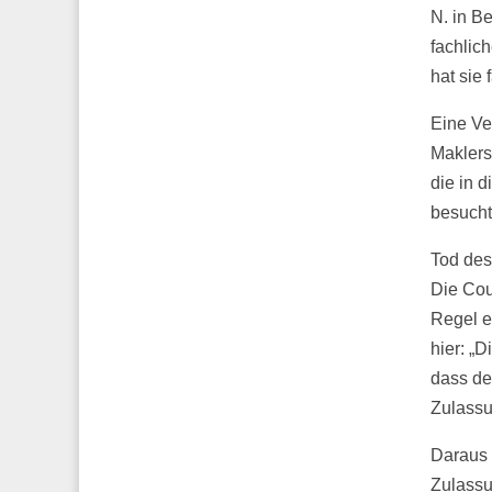
N. in Be
fachlic
hat sie 
Eine Ve
Maklers
die in 
besuchte
Tod des
Die Cou
Regel e
hier: „
dass de
Zulassu
Daraus 
Zulassu