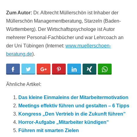
Zum Autor:
Dr. Albrecht Müllerschön ist Inhaber der
Müllerschön Managementberatung, Starzeln (Baden-
Württemberg). Der Wirtschaftspsychologe ist Autor
mehrerer Personal-Fachbücher und war Lehrcoach an
der Uni Tübingen (Internet:
www.muellerschoen-
beratung.de
).
Facebook
Twitter
Google+
Pinterest
LinkedIn
Xing
WhatsApp
Ähnliche Artikel:
Das kleine Einmaleins der Mitarbeitermotivation
Meetings effektiv führen und gestalten – 6 Tipps
Kongress „Den Vertrieb in die Zukunft führen“
Horror-Aufgabe „Mitarbeiter kündigen“
Führen mit smarten Zielen