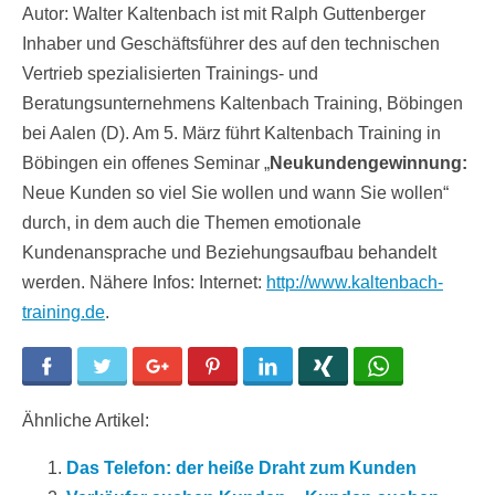
Autor: Walter Kaltenbach ist mit Ralph Guttenberger
Inhaber und Geschäftsführer des auf den technischen
Vertrieb spezialisierten Trainings- und
Beratungsunternehmens Kaltenbach Training, Böbingen
bei Aalen (D). Am 5. März führt Kaltenbach Training in
Böbingen ein offenes Seminar „
Neukundengewinnung:
Neue Kunden so viel Sie wollen und wann Sie wollen“
durch, in dem auch die Themen emotionale
Kundenansprache und Beziehungsaufbau behandelt
werden. Nähere Infos: Internet:
http://www.kaltenbach-
training.de
.
Facebook
Twitter
Google+
Pinterest
LinkedIn
Xing
WhatsApp
Ähnliche Artikel:
Das Telefon: der heiße Draht zum Kunden