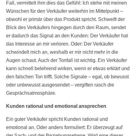
Fall, vermittelt ihm dies das Gefühl: Ich stehe mit meinen
Wünschen für den Verkäufer weiterhin im Mittelpunkt –
obwohl er primär über das Produkt spricht. Schweift der
Blick des Verkäufers hingegen durch den Raum, sendet
er dadurch das Signal an den Kunden: Der Verkäufer hat
das Interesse an mir verloren. Oder: Der Verkäufer
schwindelt mich an, weshalb er mir nicht mehr in die
Augen schaut. Auch der Tonfall ist wichtig. Ein Verkäufer
kann schnell belehrend wirken, wenn er etwas erklärt und
den falschen Ton trifft. Solche Signale – egal, ob bewusst
oder unbewusst ausgesendet – vergiften rasch die
Gesprächsatmosphäre.
Kunden rational und emotional ansprechen
Ein guter Verkäufer spricht Kunden rational und
emotional an. Oder anders formuliert: Er überzeugt auf
der Sach- und der Beziehungsebene. Wird eine dieser