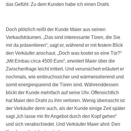
das Gefühl: Zu dem Kunden habe ich einen Draht.
Doch plötzlich reißt der Kunde Maier aus seinen
Verkaufsträumen. „Das sind interessante Türen, die Sie
mir da präsentieren“, sagt er, während er mit festem Blick
den Verkäufer anschaut. „Doch was kostet so eine Tür?“
„Mit Einbau circa 4500 Euro“, erwidert Maier über die
Zwischenfrage leicht irritiert. Und verunsichert erläutert er
nochmals, wie einbruchssicher und wärmeisolierend und
somit energiesparend die Türen sind. Währenddessen
blickt der Kunde mehrfach auf seine Uhr. Offensichtlich
hat Maier den Draht zu ihm verloren. Wenig überrascht ist
der Verkäufer denn auch, als der Kunde einige Zeit später
sagt „Ich lasse mir Ihr Angebot durch den Kopf gehen“
und sich verabschiedet. Und Verkäufer Maier ahnt: Den