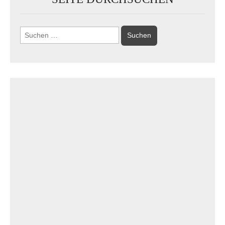
Suchen
nach: