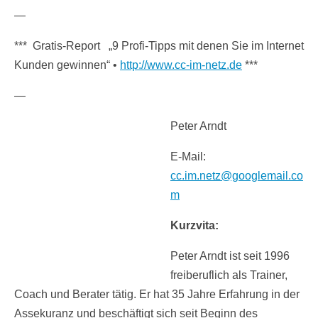
—
*** Gratis-Report „9 Profi-Tipps mit denen Sie im Internet
Kunden gewinnen“ •
http://www.cc-im-netz.de
***
—
Peter Arndt
E-Mail:
cc.im.netz@googlemail.co
m
Kurzvita:
Peter Arndt ist seit 1996
freiberuflich als Trainer,
Coach und Berater tätig. Er hat 35 Jahre Erfahrung in der
Assekuranz und beschäftigt sich seit Beginn des