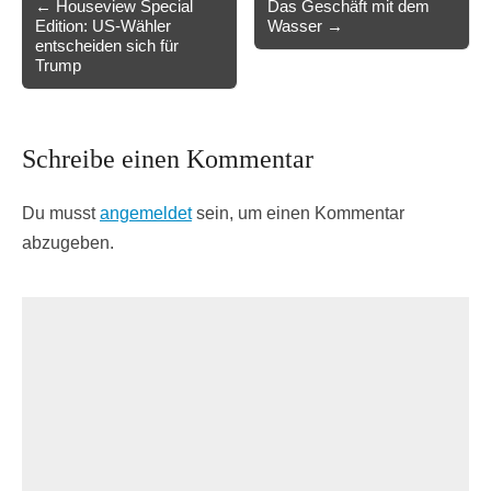
← Houseview Special
Das Geschäft mit dem
Edition: US-Wähler
Wasser →
navigation
entscheiden sich für
Trump
Schreibe einen Kommentar
Du musst
angemeldet
sein, um einen Kommentar
abzugeben.