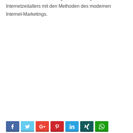
Internetzeitalters mit den Methoden des modernen
Internet-Marketings.
Facebook
Twitter
Google+
Pinterest
LinkedIn
Xing
WhatsApp