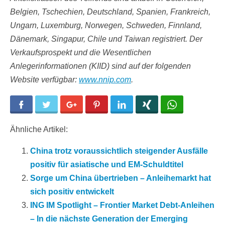
Belgien, Tschechien, Deutschland, Spanien, Frankreich,
Ungarn, Luxemburg, Norwegen, Schweden, Finnland,
Dänemark, Singapur, Chile und Taiwan registriert. Der
Verkaufsprospekt und die Wesentlichen
Anlegerinformationen (KIID) sind auf der folgenden
Website verfügbar:
www.nnip.com
.
Facebook
Twitter
Google+
Pinterest
LinkedIn
Xing
WhatsApp
Ähnliche Artikel:
China trotz voraussichtlich steigender Ausfälle
positiv für asiatische und EM-Schuldtitel
Sorge um China übertrieben – Anleihemarkt hat
sich positiv entwickelt
ING IM Spotlight – Frontier Market Debt-Anleihen
– In die nächste Generation der Emerging