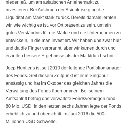
niederließ, um am asiatischen Anleihemarkt zu
investieren. Bei Ausbruch der Asienkrise ging die
Liquidität am Markt stark zurück. Bereits damals lernten
wir, wie wichtig es ist, vor Ort präsent zu sein, um ein
gutes Verständnis für die Märkte und die Unternehmen zu
entwickeln, in die man investiert. Wir haben uns zwar hier
und da die Finger verbrannt, aber wir kamen durch und
erzielten bessere Ergebnisse als der Marktdurchschnitt.“
Joep Huntjens ist seit 2010 der leitende Portfoliomanager
des Fonds. Seit diesem Zeitpunkt ist er in Singapur
ansässig und hat im Oktober des gleichen Jahres die
Verwaltung des Fonds übernommen. Bei seinem
Amtsantritt betrug das verwaltete Fondsvermögen rund
80 Mio. USD. In den letzten sechs Jahren legte der Fonds
erheblich zu und überschritt im Juni 2016 die 500-
Millionen-USD-Schwelle.