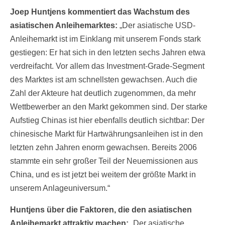
Joep Huntjens kommentiert das Wachstum des
asiatischen Anleihemarktes:
„Der asiatische USD-
Anleihemarkt ist im Einklang mit unserem Fonds stark
gestiegen: Er hat sich in den letzten sechs Jahren etwa
verdreifacht. Vor allem das Investment-Grade-Segment
des Marktes ist am schnellsten gewachsen. Auch die
Zahl der Akteure hat deutlich zugenommen, da mehr
Wettbewerber an den Markt gekommen sind. Der starke
Aufstieg Chinas ist hier ebenfalls deutlich sichtbar: Der
chinesische Markt für Hartwährungsanleihen ist in den
letzten zehn Jahren enorm gewachsen. Bereits 2006
stammte ein sehr großer Teil der Neuemissionen aus
China, und es ist jetzt bei weitem der größte Markt in
unserem Anlageuniversum.“
Huntjens über die Faktoren, die den asiatischen
Anleihemarkt attraktiv machen:
„Der asiatische