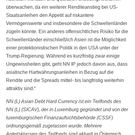
überwachen, da ein weiterer Renditeanstieg bei US-
Staatsanleihen den Appetit auf riskantere
Vermögenswerte und insbesondere die Schwellenländer
zügeln könnte. Ein anderes offensichtliches Risiko für die
Schwellenländer einschließlich Asien ist die Möglichkeit
einer protektionistischen Politik in den USA unter der
Trump-Regierung. Während es kurzfristig zwar einige
Ungewissheiten gibt, geht NN IP jedoch davon aus, dass
asiatische Hartwährungsanleihen in Bezug auf die
Rendite und die Spreads mittel- bis langfristig weiterhin
attraktiv sind.“
NN (L) Asian Debt Hard Currency ist ein Teilfonds des
NN (L) (SICAV), der in Luxemburg gegründet und von der
luxemburgischen Finanzaufsichtsbehörde (CSSF)
ordnungsgemäß zugelassen wurde. Mehrere
Anteilsklassen des Teilfonds sind aktuell in Österreich,