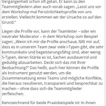
Vergangenheit schon oft getan. Er kann zu den
Teammitgliedern aber auch vorab sagen: „Lasst uns vor
dem Workshop mal Persönlichkeitsprofile von uns
erstellen. Vielleicht kommen wir der Ursache so auf den
Grund.“
Liegen die Profile vor, kann der Teamleiter – oder ein
neutraler Moderator – in dem Workshop zum Beispiel
sagen: „Wenn ich mir die Profile anschaue, fällt mir auf,
dass es in unserem Team zwar viele I-Typen gibt, die sehr
kommunikativ und begeisterungsfähig sind, aber wenig
S-Typen, deren Stärke es ist, Sachen ausdauernd und
geduldig abzuarbeiten. Deckt sich das mit Ihrer
Beobachtung?“ Das heißt, auch hier können die Profile
als Instrument genutzt werden, um die
Zusammensetzung eines Teams und mögliche Konflikte,
die hieraus resultieren, transparent und besprechbar zu
machen – ohne dass sich die Teammitglieder
zerfleischen.
Kennzeichnend für beide Praxisbeispiele ist: In ihnen