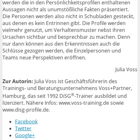
werden die in den Persönlichkeitsprofilen enthaltenen
Aussagen nicht als unumstößliche Fakten präsentiert.
Die Personen werden also nicht in Schubladen gesteckt,
aus denen es kein Entrinnen gibt. Die Profile werden
vielmehr genutzt, um Verhaltensmuster nebst ihren
Ursachen sichtbar und besprechbar zu machen. Denn
nur dann können aus den Erkenntnissen auch die
Schlüsse gezogen werden, die Einzelpersonen und
Teams neue Perspektiven eröffnen.
Julia Voss
Zur Autorin:
Julia Voss ist Geschäftsführerin des
Trainings- und Beratungsunternehmens Voss+Partner,
®
Hamburg, das seit 1992 DiSG
-Trainer ausbildet und
lizenziert. Nähere Infos: www.voss-training.de sowie
www.disg-profile.de.
Facebook
Twitter
Google+