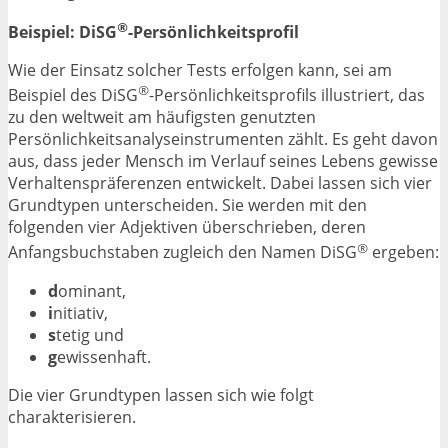
®
Beispiel: DiSG
-Persönlichkeitsprofil
Wie der Einsatz solcher Tests erfolgen kann, sei am
®
Beispiel des DiSG
-Persönlichkeitsprofils illustriert, das
zu den weltweit am häufigsten genutzten
Persönlichkeitsanalyseinstrumenten zählt. Es geht davon
aus, dass jeder Mensch im Verlauf seines Lebens gewisse
Verhaltenspräferenzen entwickelt. Dabei lassen sich vier
Grundtypen unterscheiden. Sie werden mit den
folgenden vier Adjektiven überschrieben, deren
®
Anfangsbuchstaben zugleich den Namen DiSG
ergeben:
d
ominant,
i
nitiativ,
s
tetig und
g
ewissenhaft.
Die vier Grundtypen lassen sich wie folgt
charakterisieren.