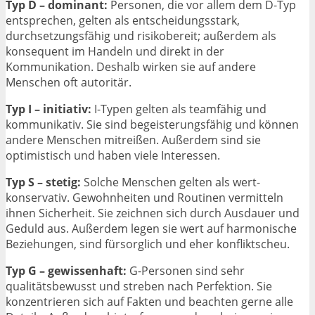
Typ D – dominant:
Personen, die vor allem dem D-Typ
entsprechen, gelten als entscheidungsstark,
durchsetzungsfähig und risikobereit; außerdem als
konsequent im Handeln und direkt in der
Kommunikation. Deshalb wirken sie auf andere
Menschen oft autoritär.
Typ I – initiativ:
I-Typen gelten als teamfähig und
kommunikativ. Sie sind begeisterungsfähig und können
andere Menschen mitreißen. Außerdem sind sie
optimistisch und haben viele Interessen.
Typ S – stetig:
Solche Menschen gelten als wert-
konservativ. Gewohnheiten und Routinen vermitteln
ihnen Sicherheit. Sie zeichnen sich durch Ausdauer und
Geduld aus. Außerdem legen sie wert auf harmonische
Beziehungen, sind fürsorglich und eher konfliktscheu.
Typ G – gewissenhaft:
G-Personen sind sehr
qualitätsbewusst und streben nach Perfektion. Sie
konzentrieren sich auf Fakten und beachten gerne alle