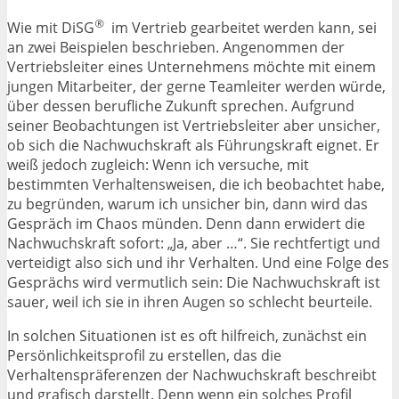
®
Wie mit DiSG
im Vertrieb gearbeitet werden kann, sei
an zwei Beispielen beschrieben. Angenommen der
Vertriebsleiter eines Unternehmens möchte mit einem
jungen Mitarbeiter, der gerne Teamleiter werden würde,
über dessen berufliche Zukunft sprechen. Aufgrund
seiner Beobachtungen ist Vertriebsleiter aber unsicher,
ob sich die Nachwuchskraft als Führungskraft eignet. Er
weiß jedoch zugleich: Wenn ich versuche, mit
bestimmten Verhaltensweisen, die ich beobachtet habe,
zu begründen, warum ich unsicher bin, dann wird das
Gespräch im Chaos münden. Denn dann erwidert die
Nachwuchskraft sofort: „Ja, aber …“. Sie rechtfertigt und
verteidigt also sich und ihr Verhalten. Und eine Folge des
Gesprächs wird vermutlich sein: Die Nachwuchskraft ist
sauer, weil ich sie in ihren Augen so schlecht beurteile.
In solchen Situationen ist es oft hilfreich, zunächst ein
Persönlichkeitsprofil zu erstellen, das die
Verhaltenspräferenzen der Nachwuchskraft beschreibt
und grafisch darstellt. Denn wenn ein solches Profil