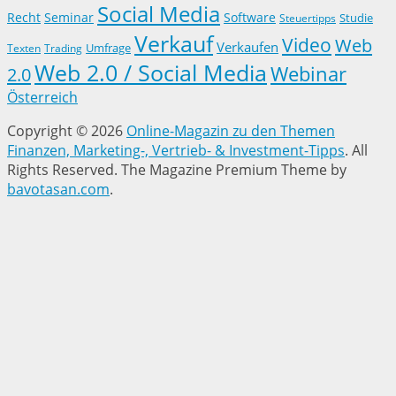
Social Media
Recht
Seminar
Software
Studie
Steuertipps
Verkauf
Video
Web
Verkaufen
Trading
Umfrage
Texten
Web 2.0 / Social Media
Webinar
2.0
Österreich
Copyright © 2026
Online-Magazin zu den Themen
Finanzen, Marketing-, Vertrieb- & Investment-Tipps
. All
Rights Reserved.
The Magazine Premium Theme by
bavotasan.com
.