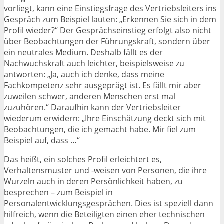
vorliegt, kann eine Einstiegsfrage des Vertriebsleiters ins
Gespräch zum Beispiel lauten: „Erkennen Sie sich in dem
Profil wieder?“ Der Gesprächseinstieg erfolgt also nicht
über Beobachtungen der Führungskraft, sondern über
ein neutrales Medium. Deshalb fällt es der
Nachwuchskraft auch leichter, beispielsweise zu
antworten: „Ja, auch ich denke, dass meine
Fachkompetenz sehr ausgeprägt ist. Es fällt mir aber
zuweilen schwer, anderen Menschen erst mal
zuzuhören.“ Daraufhin kann der Vertriebsleiter
wiederum erwidern: „Ihre Einschätzung deckt sich mit
Beobachtungen, die ich gemacht habe. Mir fiel zum
Beispiel auf, dass …“
Das heißt, ein solches Profil erleichtert es,
Verhaltensmuster und -weisen von Personen, die ihre
Wurzeln auch in deren Persönlichkeit haben, zu
besprechen – zum Beispiel in
Personalentwicklungsgesprächen. Dies ist speziell dann
hilfreich, wenn die Beteiligten einen eher technischen