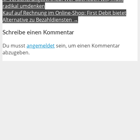
radikal umdenken
Kauf auf Rechnung im Online-Shop: First Debit bietet
Alternative zu Bezahldiensten →
Schreibe einen Kommentar
Du musst
angemeldet
sein, um einen Kommentar
abzugeben.