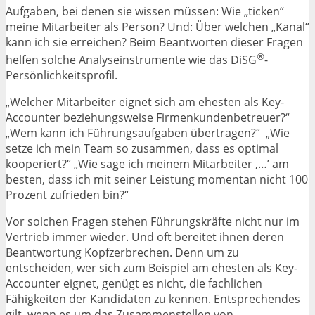
Aufgaben, bei denen sie wissen müssen: Wie „ticken“
meine Mitarbeiter als Person? Und: Über welchen „Kanal“
kann ich sie erreichen? Beim Beantworten dieser Fragen
®
helfen solche Analyseinstrumente wie das DiSG
-
Persönlichkeitsprofil.
„Welcher Mitarbeiter eignet sich am ehesten als Key-
Accounter beziehungsweise Firmenkundenbetreuer?“
„Wem kann ich Führungsaufgaben übertragen?“ „Wie
setze ich mein Team so zusammen, dass es optimal
kooperiert?“ „Wie sage ich meinem Mitarbeiter ‚…’ am
besten, dass ich mit seiner Leistung momentan nicht 100
Prozent zufrieden bin?“
Vor solchen Fragen stehen Führungskräfte nicht nur im
Vertrieb immer wieder. Und oft bereitet ihnen deren
Beantwortung Kopfzerbrechen. Denn um zu
entscheiden, wer sich zum Beispiel am ehesten als Key-
Accounter eignet, genügt es nicht, die fachlichen
Fähigkeiten der Kandidaten zu kennen. Entsprechendes
gilt, wenn es um das Zusammenstellen von