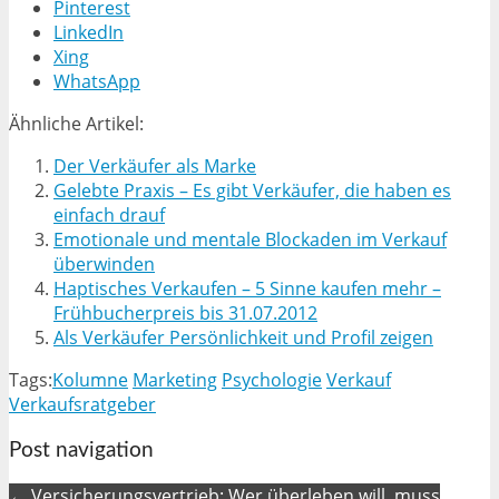
Pinterest
LinkedIn
Xing
WhatsApp
Ähnliche Artikel:
Der Verkäufer als Marke
Gelebte Praxis – Es gibt Verkäufer, die haben es
einfach drauf
Emotionale und mentale Blockaden im Verkauf
überwinden
Haptisches Verkaufen – 5 Sinne kaufen mehr –
Frühbucherpreis bis 31.07.2012
Als Verkäufer Persönlichkeit und Profil zeigen
Tags:
Kolumne
Marketing
Psychologie
Verkauf
Verkaufsratgeber
Post navigation
← Versicherungsvertrieb: Wer überleben will, muss