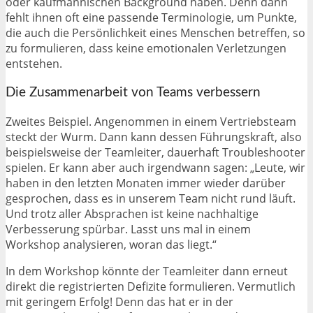
oder kaufmännischen Background haben. Denn dann
fehlt ihnen oft eine passende Terminologie, um Punkte,
die auch die Persönlichkeit eines Menschen betreffen, so
zu formulieren, dass keine emotionalen Verletzungen
entstehen.
Die Zusammenarbeit von Teams verbessern
Zweites Beispiel. Angenommen in einem Vertriebsteam
steckt der Wurm. Dann kann dessen Führungskraft, also
beispielsweise der Teamleiter, dauerhaft Troubleshooter
spielen. Er kann aber auch irgendwann sagen: „Leute, wir
haben in den letzten Monaten immer wieder darüber
gesprochen, dass es in unserem Team nicht rund läuft.
Und trotz aller Absprachen ist keine nachhaltige
Verbesserung spürbar. Lasst uns mal in einem
Workshop analysieren, woran das liegt.“
In dem Workshop könnte der Teamleiter dann erneut
direkt die registrierten Defizite formulieren. Vermutlich
mit geringem Erfolg! Denn das hat er in der