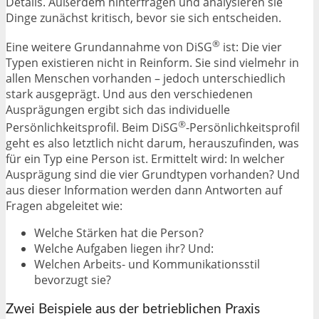
Details. Außerdem hinterfragen und analysieren sie
Dinge zunächst kritisch, bevor sie sich entscheiden.
®
Eine weitere Grundannahme von DiSG
ist: Die vier
Typen existieren nicht in Reinform. Sie sind vielmehr in
allen Menschen vorhanden – jedoch unterschiedlich
stark ausgeprägt. Und aus den verschiedenen
Ausprägungen ergibt sich das individuelle
®
Persönlichkeitsprofil. Beim DiSG
-Persönlichkeitsprofil
geht es also letztlich nicht darum, herauszufinden, was
für ein Typ eine Person ist. Ermittelt wird: In welcher
Ausprägung sind die vier Grundtypen vorhanden? Und
aus dieser Information werden dann Antworten auf
Fragen abgeleitet wie:
Welche Stärken hat die Person?
Welche Aufgaben liegen ihr? Und:
Welchen Arbeits- und Kommunikationsstil
bevorzugt sie?
Zwei Beispiele aus der betrieblichen Praxis