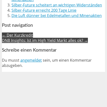
Silber-Future scheitert an wichtigen Widerständen
Silber-Future erreicht 200 Tage Linie
Die Luft dünner bei Edelmetallen und Minenaktien
Post navigation
← Der Kurzkredit
DNB Insights: Ist im High Yield Markt alles ok? →
Schreibe einen Kommentar
Du musst
angemeldet
sein, um einen Kommentar
abzugeben.