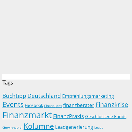
Tags
Buchtipp
Deutschland
Empfehlungsmarketing
Events
Finanzkrise
finanzberater
Facebook
Finanz-Jobs
Finanzmarkt
FinanzPraxis
Geschlossene Fonds
Kolumne
Leadgenerierung
Gewinnspiel
Leads