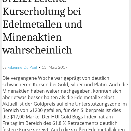
Kurserholung bei
Edelmetallen und
Minenaktien
wahrscheinlich
by
Fabienne Du Pont
•
13. März 2017
Die vergangene Woche war geprägt von deutlich
schwächeren Kursen bei Gold, Silber und Platin. Auch die
Minenaktien haben weiter nachgegeben, konnten sich
aber etwas besser halten als die Edelmetalle selbst.
Aktuell ist der Goldpreis auf eine Unterstützungszone im
Bereich von $1200 gefallen, für den Silberpreis ist dies
die $17,00 Marke. Der HUI Gold Bugs Index hat am
Freitag im Bereich des 61,8 % Retracements deutlich
festere Kurse gezeigt. Auch die großen Edelmetallaktien