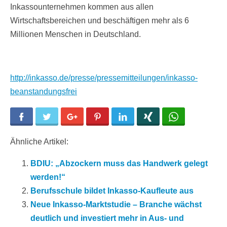
Inkassounternehmen kommen aus allen
Wirtschaftsbereichen und beschäftigen mehr als 6
Millionen Menschen in Deutschland.
http://inkasso.de/presse/pressemitteilungen/inkasso-
beanstandungsfrei
Facebook
Twitter
Google+
Pinterest
LinkedIn
Xing
WhatsApp
Ähnliche Artikel:
BDIU: „Abzockern muss das Handwerk gelegt
werden!“
Berufsschule bildet Inkasso-Kaufleute aus
Neue Inkasso-Marktstudie – Branche wächst
deutlich und investiert mehr in Aus- und