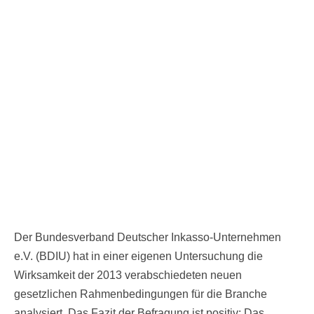
Der Bundesverband Deutscher Inkasso-Unternehmen
e.V. (BDIU) hat in einer eigenen Untersuchung die
Wirksamkeit der 2013 verabschiedeten neuen
gesetzlichen Rahmenbedingungen für die Branche
analysiert. Das Fazit der Befragung ist positiv: Das