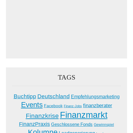
TAGS
Buchtipp
Deutschland
Empfehlungsmarketing
Events
finanzberater
Facebook
Finanz-Jobs
Finanzmarkt
Finanzkrise
FinanzPraxis
Geschlossene Fonds
Gewinnspiel
Kolumne