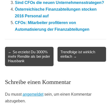
Sind CFOs die neuen Unternehmensstrategen?
Österreichische Finanzabteilungen stocken
2016 Personal auf
CFOs: Mitarbeiter profitieren von
Automatisierung der Finanzabteilungen
Post
← So erzielst Du 3000%
Trendfolge ist wirklich
mehr Rendite als bei jeder
einfach →
navigation
Hausbank
Schreibe einen Kommentar
Du musst
angemeldet
sein, um einen Kommentar
abzugeben.