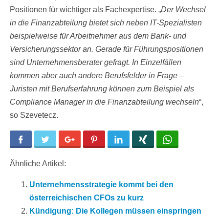
Positionen für wichtiger als Fachexpertise. „
Der Wechsel
in die Finanzabteilung bietet sich neben IT-Spezialisten
beispielweise für Arbeitnehmer aus dem Bank- und
Versicherungssektor an. Gerade für Führungspositionen
sind Unternehmensberater gefragt. In Einzelfällen
kommen aber auch andere Berufsfelder in Frage –
Juristen mit Berufserfahrung können zum Beispiel als
Compliance Manager in die Finanzabteilung wechseln
“,
so Szevetecz.
Facebook
Twitter
Google+
Pinterest
LinkedIn
Xing
WhatsApp
Ähnliche Artikel:
Unternehmensstrategie kommt bei den
österreichischen CFOs zu kurz
Kündigung: Die Kollegen müssen einspringen