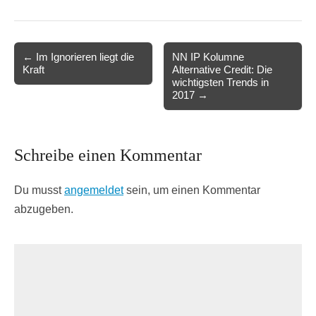
Post
← Im Ignorieren liegt die
NN IP Kolumne
Kraft
Alternative Credit: Die
navigation
wichtigsten Trends in
2017 →
Schreibe einen Kommentar
Du musst
angemeldet
sein, um einen Kommentar
abzugeben.