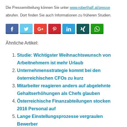
Die Pressemitteilung können Sie unter
www.roberthalf.at/presse
abrufen. Dort finden Sie auch Informationen zu früheren Studien.
Facebook
Twitter
Google+
Pinterest
LinkedIn
Xing
WhatsApp
Ähnliche Artikel:
Studie: Wichtigster Weihnachtswunsch von
Arbeitnehmern ist mehr Urlaub
Unternehmensstrategie kommt bei den
österreichischen CFOs zu kurz
Mitarbeiter reagieren anders auf abgelehnte
Gehaltserhöhungen als Chefs glauben
Österreichische Finanzabteilungen stocken
2016 Personal auf
Lange Einstellungsprozesse vergraulen
Bewerber