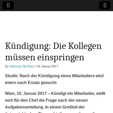
Online-Magazin zu
den Themen
Kündigung: Die Kollegen
Finanzen,
müssen einspringen
Marketing-, Vertrieb-
by
Fabienne Du Pont
•
10. Januar 2017
& Investment-Tipps
Studie: Nach der Kündigung eines Mitarbeiters wird
intern nach Ersatz gesucht
Wien, 10. Januar 2017 – Kündigt ein Mitarbeiter, stellt
sich für den Chef die Frage nach der neuen
Aufgabenverteilung. In einem Großteil der