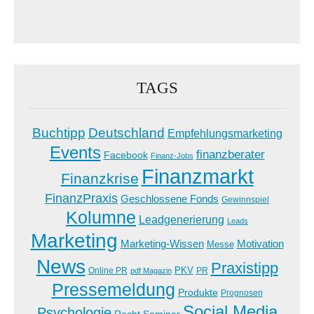
TAGS
Buchtipp
Deutschland
Empfehlungsmarketing
Events
finanzberater
Facebook
Finanz-Jobs
Finanzmarkt
Finanzkrise
FinanzPraxis
Geschlossene Fonds
Gewinnspiel
Kolumne
Leadgenerierung
Leads
Marketing
Marketing-Wissen
Motivation
Messe
News
Praxistipp
PKV
Online PR
PR
pdf Magazin
Pressemeldung
Produkte
Prognosen
Social Media
Psychologie
Recht