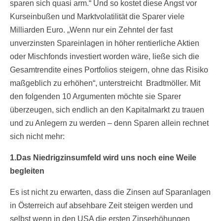
sparen sich quasi arm.“ Und so kostet diese Angst vor
Kurseinbußen und Marktvolatilität die Sparer viele
Milliarden Euro. „Wenn nur ein Zehntel der fast
unverzinsten Spareinlagen in höher rentierliche Aktien
oder Mischfonds investiert worden wäre, ließe sich die
Gesamtrendite eines Portfolios steigern, ohne das Risiko
maßgeblich zu erhöhen“, unterstreicht Bradtmöller. Mit
den folgenden 10 Argumenten möchte sie Sparer
überzeugen, sich endlich an den Kapitalmarkt zu trauen
und zu Anlegern zu werden – denn Sparen allein rechnet
sich nicht mehr:
1.Das Niedrigzinsumfeld wird uns noch eine Weile
begleiten
Es ist nicht zu erwarten, dass die Zinsen auf Sparanlagen
in Österreich auf absehbare Zeit steigen werden und
selbst wenn in den USA die ersten Zinserhöhungen