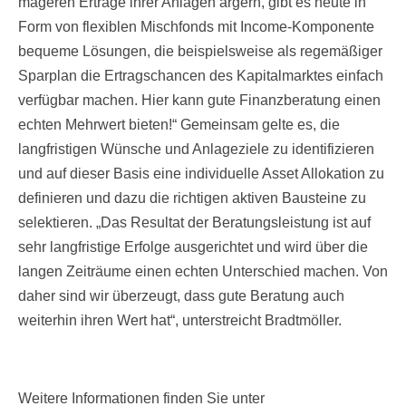
mageren Erträge ihrer Anlagen ärgern, gibt es heute in
Form von flexiblen Mischfonds mit Income-Komponente
bequeme Lösungen, die beispielsweise als regemäßiger
Sparplan die Ertragschancen des Kapitalmarktes einfach
verfügbar machen. Hier kann gute Finanzberatung einen
echten Mehrwert bieten!“ Gemeinsam gelte es, die
langfristigen Wünsche und Anlageziele zu identifizieren
und auf dieser Basis eine individuelle Asset Allokation zu
definieren und dazu die richtigen aktiven Bausteine zu
selektieren. „Das Resultat der Beratungsleistung ist auf
sehr langfristige Erfolge ausgerichtet und wird über die
langen Zeiträume einen echten Unterschied machen. Von
daher sind wir überzeugt, dass gute Beratung auch
weiterhin ihren Wert hat“, unterstreicht Bradtmöller.
Weitere Informationen finden Sie unter