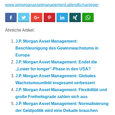
www.jpmorganassetmanagement.at/endlichanleger
Facebook
Twitter
Google+
Pinterest
LinkedIn
Xing
WhatsApp
Ähnliche Artikel:
J.P. Morgan Asset Management:
Beschleunigung des Gewinnwachstums in
Europa
J.P. Morgan Asset Management: Endet die
„Lower for longer“-Phase in den USA?
J.P. Morgan Asset Management: Globales
Wachstumsumfeld insgesamt verbessert
J.P. Morgan Asset Management: Flexibilität und
große Freiheitsgrade zahlen sich aus
J.P. Morgan Asset Management: Normalisierung
der Geldpolitik wird eine Dekade brauchen