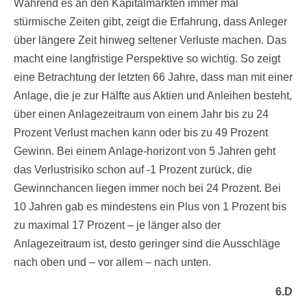
Während es an den Kapitalmärkten immer mal
stürmische Zeiten gibt, zeigt die Erfahrung, dass Anleger
über längere Zeit hinweg seltener Verluste machen. Das
macht eine langfristige Perspektive so wichtig. So zeigt
eine Betrachtung der letzten 66 Jahre, dass man mit einer
Anlage, die je zur Hälfte aus Aktien und Anleihen besteht,
über einen Anlagezeitraum von einem Jahr bis zu 24
Prozent Verlust machen kann oder bis zu 49 Prozent
Gewinn. Bei einem Anlage-horizont von 5 Jahren geht
das Verlustrisiko schon auf -1 Prozent zurück, die
Gewinnchancen liegen immer noch bei 24 Prozent. Bei
10 Jahren gab es mindestens ein Plus von 1 Prozent bis
zu maximal 17 Prozent – je länger also der
Anlagezeitraum ist, desto geringer sind die Ausschläge
nach oben und – vor allem – nach unten.
6.D