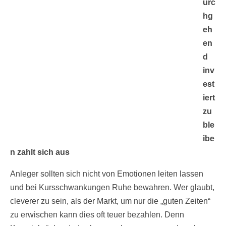
urc
hg
eh
en
d
inv
est
iert
zu
ble
ibe
n zahlt sich aus
Anleger sollten sich nicht von Emotionen leiten lassen
und bei Kursschwankungen Ruhe bewahren. Wer glaubt,
cleverer zu sein, als der Markt, um nur die „guten Zeiten“
zu erwischen kann dies oft teuer bezahlen. Denn