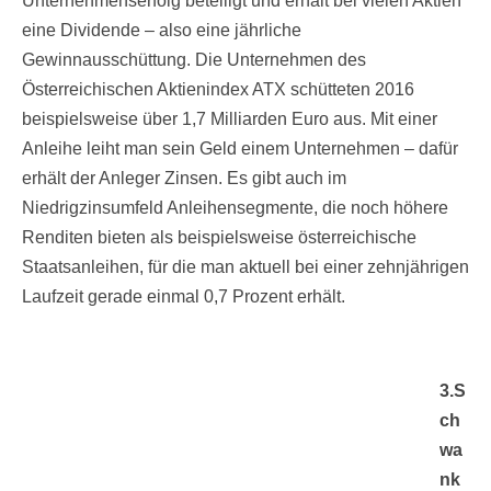
Unternehmenserfolg beteiligt und erhält bei vielen Aktien
eine Dividende – also eine jährliche
Gewinnausschüttung. Die Unternehmen des
Österreichischen Aktienindex ATX schütteten 2016
beispielsweise über 1,7 Milliarden Euro aus. Mit einer
Anleihe leiht man sein Geld einem Unternehmen – dafür
erhält der Anleger Zinsen. Es gibt auch im
Niedrigzinsumfeld Anleihensegmente, die noch höhere
Renditen bieten als beispielsweise österreichische
Staatsanleihen, für die man aktuell bei einer zehnjährigen
Laufzeit gerade einmal 0,7 Prozent erhält.
3.S
ch
wa
nk