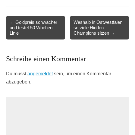
Post
← Goldpreis schwächer
Weshalb in Ostwestfalen
und testet 50 Wochen
so viele Hidden
navigation
Linie
Champions sitzen →
Schreibe einen Kommentar
Du musst
angemeldet
sein, um einen Kommentar
abzugeben.