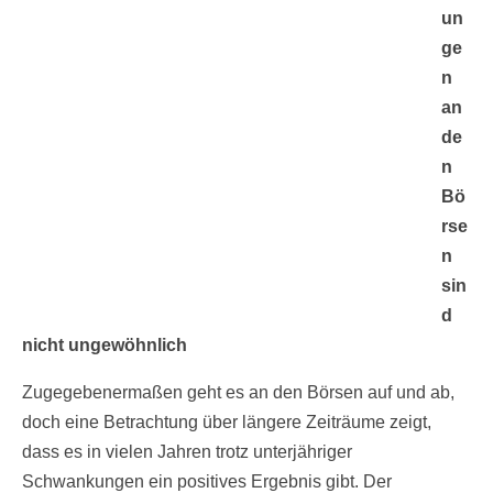
un
ge
n
an
de
n
Bö
rse
n
sin
d
nicht ungewöhnlich
Zugegebenermaßen geht es an den Börsen auf und ab,
doch eine Betrachtung über längere Zeiträume zeigt,
dass es in vielen Jahren trotz unterjähriger
Schwankungen ein positives Ergebnis gibt. Der