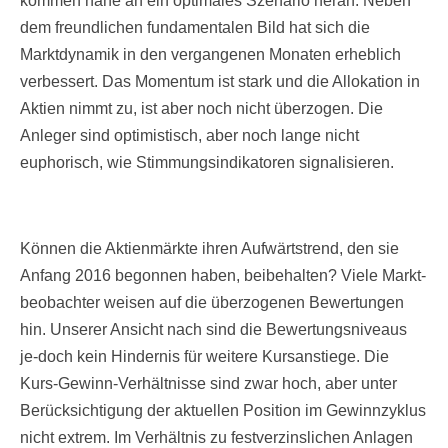
kommen nahe an ein optimales Szenario heran. Neben
dem freundlichen fundamentalen Bild hat sich die
Marktdynamik in den vergangenen Monaten erheblich
verbessert. Das Momentum ist stark und die Allokation in
Aktien nimmt zu, ist aber noch nicht überzogen. Die
Anleger sind optimistisch, aber noch lange nicht
euphorisch, wie Stimmungsindikatoren signalisieren.
Können die Aktienmärkte ihren Aufwärtstrend, den sie
Anfang 2016 begonnen haben, beibehalten? Viele Markt-
beobachter weisen auf die überzogenen Bewertungen
hin. Unserer Ansicht nach sind die Bewertungsniveaus
je-doch kein Hindernis für weitere Kursanstiege. Die
Kurs-Gewinn-Verhältnisse sind zwar hoch, aber unter
Berücksichtigung der aktuellen Position im Gewinnzyklus
nicht extrem. Im Verhältnis zu festverzinslichen Anlagen