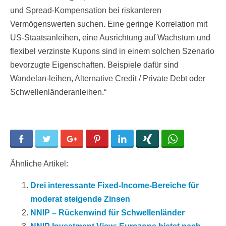
und Spread-Kompensation bei riskanteren
Vermögenswerten suchen. Eine geringe Korrelation mit
US-Staatsanleihen, eine Ausrichtung auf Wachstum und
flexibel verzinste Kupons sind in einem solchen Szenario
bevorzugte Eigenschaften. Beispiele dafür sind
Wandelan-leihen, Alternative Credit / Private Debt oder
Schwellenländeranleihen.“
Facebook
Twitter
Google+
Pinterest
LinkedIn
Xing
WhatsApp
Ähnliche Artikel:
Drei interessante Fixed-Income-Bereiche für
moderat steigende Zinsen
NNIP – Rückenwind für Schwellenländer