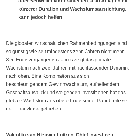
oder Schwellenländeranleihen, also Anlagen mit
kürzerer Duration und Wachstumsausrichtung,
kann jedoch helfen.
Die globalen wirtschaftlichen Rahmenbedingungen sind
so günstig wie seit mindestens zehn Jahren nicht mehr.
Seit Ende vergangenen Jahres zeigt das globale
Wachstum nach zwei Jahren mit nachlassender Dynamik
nach oben. Eine Kombination aus sich
beschleunigendem Gewinnwachstum, aufhellendem
Geschäftsausblick und steigenden Investitionen hat das
globale Wachstum ans obere Ende seiner Bandbreite seit
der Finanzkrise getrieben.
Valentijn van Nieuwenhuijzen, Chief Investment