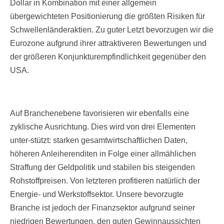
Dollar in Kombination mit einer allgemein
übergewichteten Positionierung die größten Risiken für
Schwellenländeraktien. Zu guter Letzt bevorzugen wir die
Eurozone aufgrund ihrer attraktiveren Bewertungen und
der größeren Konjunkturempfindlichkeit gegenüber den
USA.
Auf Branchenebene favorisieren wir ebenfalls eine
zyklische Ausrichtung. Dies wird von drei Elementen
unter-stützt: starken gesamtwirtschaftlichen Daten,
höheren Anleiherenditen in Folge einer allmählichen
Straffung der Geldpolitik und stabilen bis steigenden
Rohstoffpreisen. Von letzteren profitieren natürlich der
Energie- und Werkstoffsektor. Unsere bevorzugte
Branche ist jedoch der Finanzsektor aufgrund seiner
niedrigen Bewertungen, den guten Gewinnaussichten