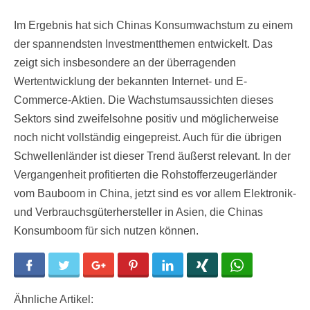
Im Ergebnis hat sich Chinas Konsumwachstum zu einem
der spannendsten Investmentthemen entwickelt. Das
zeigt sich insbesondere an der überragenden
Wertentwicklung der bekannten Internet- und E-
Commerce-Aktien. Die Wachstumsaussichten dieses
Sektors sind zweifelsohne positiv und möglicherweise
noch nicht vollständig eingepreist. Auch für die übrigen
Schwellenländer ist dieser Trend äußerst relevant. In der
Vergangenheit profitierten die Rohstofferzeugerländer
vom Bauboom in China, jetzt sind es vor allem Elektronik-
und Verbrauchsgüterhersteller in Asien, die Chinas
Konsumboom für sich nutzen können.
Facebook
Twitter
Google+
Pinterest
LinkedIn
Xing
WhatsApp
Ähnliche Artikel: