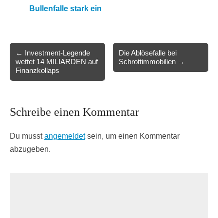
Bullenfalle stark ein
Post
← Investment-Legende
Die Ablösefalle bei
wettet 14 MILIARDEN auf
Schrottimmobilien →
navigation
Finanzkollaps
Schreibe einen Kommentar
Du musst
angemeldet
sein, um einen Kommentar
abzugeben.