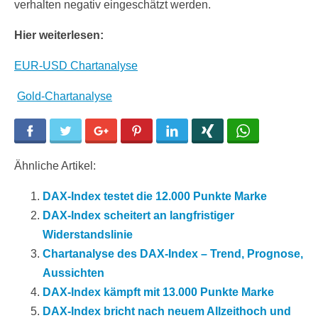
verhalten negativ eingeschätzt werden.
Hier weiterlesen:
EUR-USD Chartanalyse
Gold-Chartanalyse
Facebook
Twitter
Google+
Pinterest
LinkedIn
Xing
WhatsApp
Ähnliche Artikel:
DAX-Index testet die 12.000 Punkte Marke
DAX-Index scheitert an langfristiger
Widerstandslinie
Chartanalyse des DAX-Index – Trend, Prognose,
Aussichten
DAX-Index kämpft mit 13.000 Punkte Marke
DAX-Index bricht nach neuem Allzeithoch und