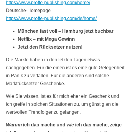
https://www.proffe-publishing.com/home/
Deutsche-Homepage
https://www.proffe-publishing.com/de/home/
München fast voll – Hamburg jetzt buchbar
Netflix – mit Mega Gewinn
Jetzt den Rücksetzer nutzen!
Die Märkte haben in den letzten Tagen etwas
nachgegeben. Für die einen ist es eine gute Gelegenheit
in Panik zu verfallen. Für die anderen sind solche
Marktrücksetzer Geschenke.
Wie Sie wissen, ist es für mich eher ein Geschenk und
ich greife in solchen Situationen zu, um günstig an die
wertvollen Trendfolger zu gelangen.
Warum
ich das mache und
wie
ich das mache, zeige