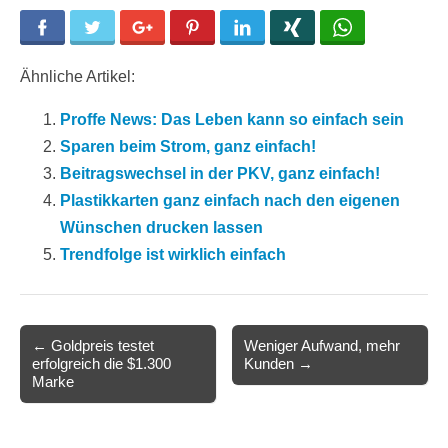
Facebook
Twitter
Google+
Pinterest
LinkedIn
Xing
WhatsApp
Ähnliche Artikel:
Proffe News: Das Leben kann so einfach sein
Sparen beim Strom, ganz einfach!
Beitragswechsel in der PKV, ganz einfach!
Plastikkarten ganz einfach nach den eigenen
Wünschen drucken lassen
Trendfolge ist wirklich einfach
Post
← Goldpreis testet
Weniger Aufwand, mehr
erfolgreich die $1.300
Kunden →
navigation
Marke