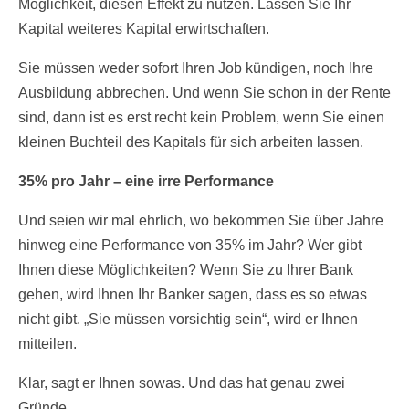
Möglichkeit, diesen Effekt zu nutzen. Lassen Sie Ihr
Kapital weiteres Kapital erwirtschaften.
Sie müssen weder sofort Ihren Job kündigen, noch Ihre
Ausbildung abbrechen. Und wenn Sie schon in der Rente
sind, dann ist es erst recht kein Problem, wenn Sie einen
kleinen Buchteil des Kapitals für sich arbeiten lassen.
35% pro Jahr – eine irre Performance
Und seien wir mal ehrlich, wo bekommen Sie über Jahre
hinweg eine Performance von 35% im Jahr? Wer gibt
Ihnen diese Möglichkeiten? Wenn Sie zu Ihrer Bank
gehen, wird Ihnen Ihr Banker sagen, dass es so etwas
nicht gibt. „Sie müssen vorsichtig sein“, wird er Ihnen
mitteilen.
Klar, sagt er Ihnen sowas. Und das hat genau zwei
Gründe.