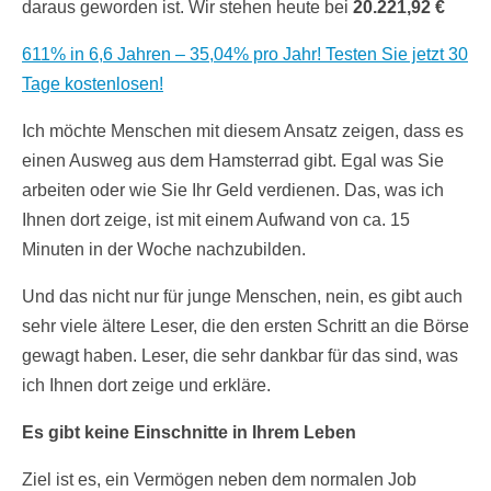
daraus geworden ist. Wir stehen heute bei
20.221,92 €
611% in 6,6 Jahren – 35,04% pro Jahr! Testen Sie jetzt 30
Tage kostenlosen!
Ich möchte Menschen mit diesem Ansatz zeigen, dass es
einen Ausweg aus dem Hamsterrad gibt. Egal was Sie
arbeiten oder wie Sie Ihr Geld verdienen. Das, was ich
Ihnen dort zeige, ist mit einem Aufwand von ca. 15
Minuten in der Woche nachzubilden.
Und das nicht nur für junge Menschen, nein, es gibt auch
sehr viele ältere Leser, die den ersten Schritt an die Börse
gewagt haben. Leser, die sehr dankbar für das sind, was
ich Ihnen dort zeige und erkläre.
Es gibt keine Einschnitte in Ihrem Leben
Ziel ist es, ein Vermögen neben dem normalen Job