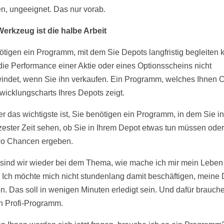
n, ungeeignet. Das nur vorab.
erkzeug ist die halbe Arbeit
ötigen ein Programm, mit dem Sie Depots langfristig begleiten 
die Performance einer Aktie oder eines Optionsscheins nicht
indet, wenn Sie ihn verkaufen. Ein Programm, welches Ihnen C
wicklungscharts Ihres Depots zeigt.
r das wichtigste ist, Sie benötigen ein Programm, in dem Sie i
zester Zeit sehen, ob Sie in Ihrem Depot etwas tun müssen oder
wo Chancen ergeben.
sind wir wieder bei dem Thema, wie mache ich mir mein Leben
. Ich möchte mich nicht stundenlang damit beschäftigen, meine
en. Das soll in wenigen Minuten erledigt sein. Und dafür brauche
n Profi-Programm.