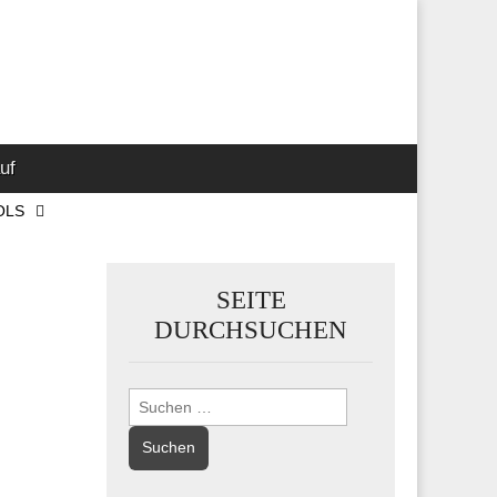
 Marketing-,
uf
OLS
SEITE
DURCHSUCHEN
Suchen
nach: