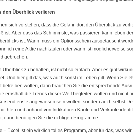
 den Überblick verlieren
en sich vorstellen, dass die Gefahr, dort den Überblick zu verli
oß ist. Aber dass das Schlimmste, was passieren kann, eben der
berblicks ist. Wann muss ein Optionsschein ausgetauscht werd
nn ich eine Aktie nachkaufen oder wann ist möglicherweise so
nd gebrochen.
 Überblick zu behalten, ist nicht so einfach. Aber es gibt wirku
tel. Und hier gilt das, was auch sonst im Leben gilt. Wenn Sie e
ft betreiben wollen, dann brauchen Sie die entsprechende Ausr
e ernsthaft die Trends dieser Welt begleiten wollen und nicht n
örsendienste angewiesen sein wollen, sondern auch selbst De
möchten und anhand von Indikatoren Käufe und Verkäufe identif
, dann benötigen Sie die richtigen Programme.
e – Excel ist ein wirklich tolles Programm, aber für das, was wir