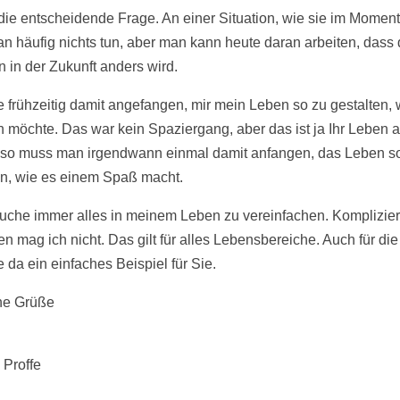
 die entscheidende Frage. An einer Situation, wie sie im Moment 
n häufig nichts tun, aber man kann heute daran arbeiten, dass 
n in der Zukunft anders wird.
e frühzeitig damit angefangen, mir mein Leben so zu gestalten, 
n möchte. Das war kein Spaziergang, aber das ist ja Ihr Leben 
Also muss man irgendwann einmal damit anfangen, das Leben s
en, wie es einem Spaß macht.
suche immer alles in meinem Leben zu vereinfachen. Komplizier
n mag ich nicht. Das gilt für alles Lebensbereiche. Auch für die
 da ein einfaches Beispiel für Sie.
he Grüße
 Proffe