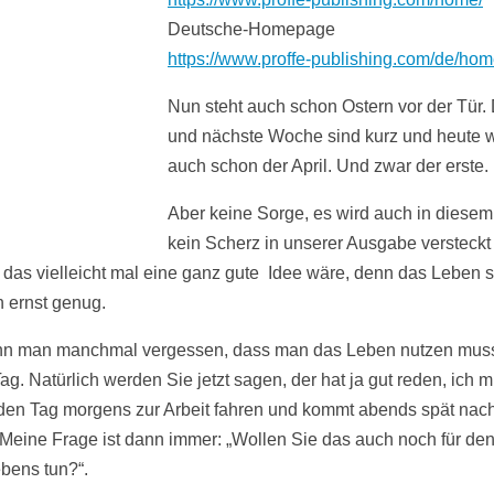
Deutsche-Homepage
https://www.proffe-publishing.com/de/hom
Nun steht auch schon Ostern vor der Tür.
und nächste Woche sind kurz und heute w
auch schon der April. Und zwar der erste.
Aber keine Sorge, es wird auch in diesem
kein Scherz in unserer Ausgabe versteckt 
das vielleicht mal eine ganz gute Idee wäre, denn das Leben so
n ernst genug.
nn man manchmal vergessen, dass man das Leben nutzen mus
ag. Natürlich werden Sie jetzt sagen, der hat ja gut reden, ich 
den Tag morgens zur Arbeit fahren und kommt abends spät nac
Meine Frage ist dann immer: „Wollen Sie das auch noch für de
ebens tun?“.