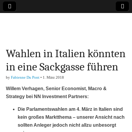
Online-Magazin zu
den Themen
Wahlen in Italien könnten
Finanzen,
in eine Sackgasse führen
Marketing-, Vertrieb-
by
Fabienne Du Pont
•
1. März 2018
& Investment-Tipps
Willem Verhagen, Senior Economist, Macro &
Strategy bei NN Investment Partners:
Die Parlamentswahlen am 4. März in Italien sind
kein großes Marktthema – unserer Ansicht nach
sollten Anleger jedoch nicht allzu unbesorgt