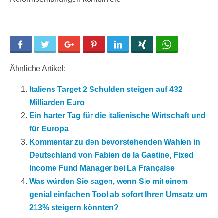
Facebook
Twitter
Google+
Pinterest
LinkedIn
Xing
WhatsApp
Ähnliche Artikel:
Italiens Target 2 Schulden steigen auf 432
Milliarden Euro
Ein harter Tag für die italienische Wirtschaft und
für Europa
Kommentar zu den bevorstehenden Wahlen in
Deutschland von Fabien de la Gastine, Fixed
Income Fund Manager bei La Française
Was würden Sie sagen, wenn Sie mit einem
genial einfachen Tool ab sofort Ihren Umsatz um
213% steigern könnten?